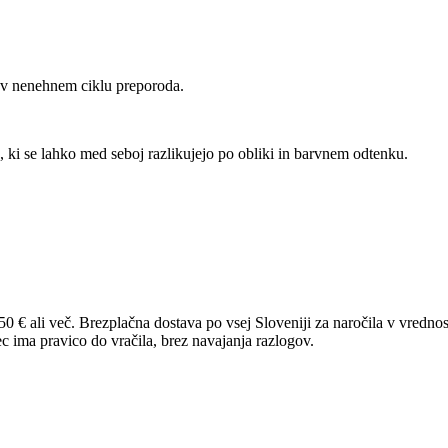
rti v nenehnem ciklu preporoda.
, ki se lahko med seboj razlikujejo po obliki in barvnem odtenku.
Brezplačna dostava po vsej Sloveniji za naročila v vrednost
 ima pravico do vračila, brez navajanja razlogov.