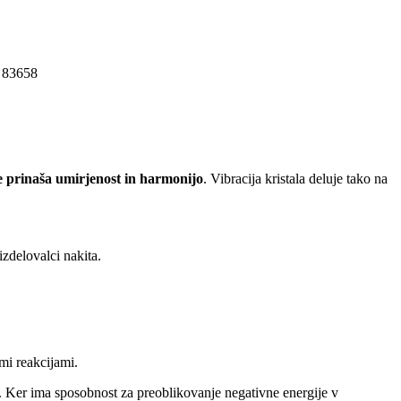
83658
je prinaša umirjenost in harmonijo
. Vibracija kristala deluje tako na
izdelovalci nakita.
mi reakcijami.
. Ker ima sposobnost za preoblikovanje negativne energije v