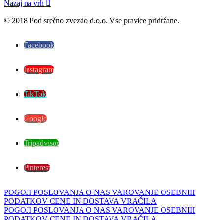
Nazaj na vrh

© 2018 Pod srečno zvezdo d.o.o. Vse pravice pridržane.
Facebook
Instagram
TikTok
Google
Tripadvisor
Pinterest
POGOJI POSLOVANJA
O NAS
VAROVANJE OSEBNIH
PODATKOV
CENE IN DOSTAVA
VRAČILA
POGOJI POSLOVANJA
O NAS
VAROVANJE OSEBNIH
PODATKOV
CENE IN DOSTAVA
VRAČILA