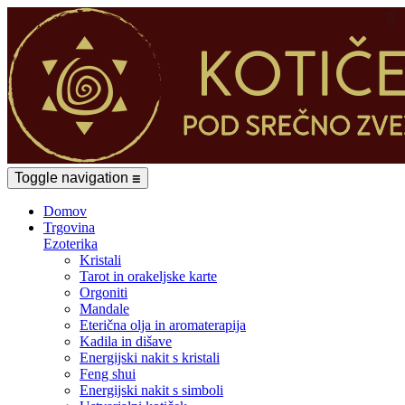

Toggle navigation
☰
Domov
Trgovina
Ezoterika
Kristali
Tarot in orakeljske karte
Orgoniti
Mandale
Eterična olja in aromaterapija
Kadila in dišave
Energijski nakit s kristali
Feng shui
Energijski nakit s simboli