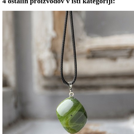
4 ostalih proizvodov v isti kategoriji: