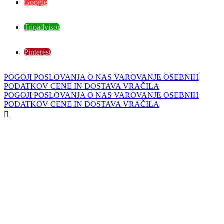
Google
Tripadvisor
Pinterest
POGOJI POSLOVANJA
O NAS
VAROVANJE OSEBNIH
PODATKOV
CENE IN DOSTAVA
VRAČILA
POGOJI POSLOVANJA
O NAS
VAROVANJE OSEBNIH
PODATKOV
CENE IN DOSTAVA
VRAČILA
