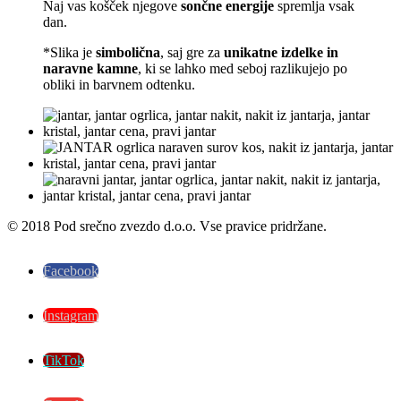
Naj vas košček njegove
sončne energije
spremlja vsak
dan.
*Slika je
simbolična
, saj gre za
unikatne izdelke in
naravne kamne
, ki se lahko med seboj razlikujejo po
obliki in barvnem odtenku.
© 2018 Pod srečno zvezdo d.o.o. Vse pravice pridržane.
Facebook
Instagram
TikTok