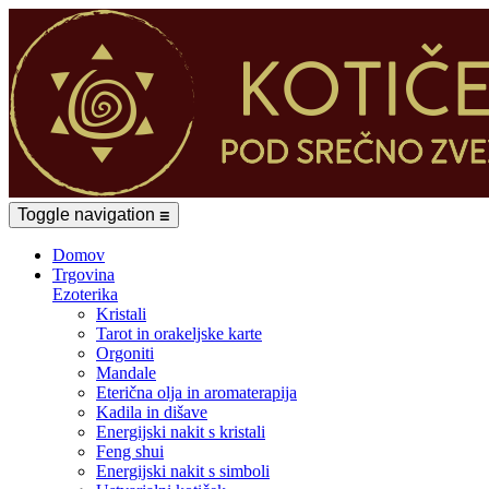
Toggle navigation
☰
Domov
Trgovina
Ezoterika
Kristali
Tarot in orakeljske karte
Orgoniti
Mandale
Eterična olja in aromaterapija
Kadila in dišave
Energijski nakit s kristali
Feng shui
Energijski nakit s simboli