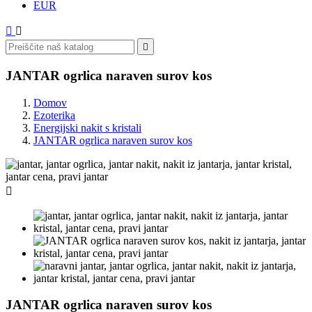
EUR



JANTAR ogrlica naraven surov kos
Domov
Ezoterika
Energijski nakit s kristali
JANTAR ogrlica naraven surov kos

JANTAR ogrlica naraven surov kos