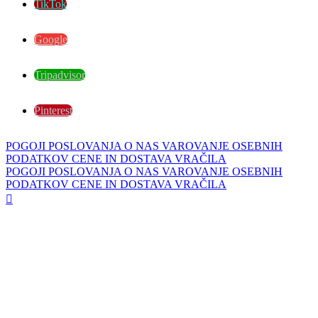
TikTok
Google
Tripadvisor
Pinterest
POGOJI POSLOVANJA
O NAS
VAROVANJE OSEBNIH
PODATKOV
CENE IN DOSTAVA
VRAČILA
POGOJI POSLOVANJA
O NAS
VAROVANJE OSEBNIH
PODATKOV
CENE IN DOSTAVA
VRAČILA
