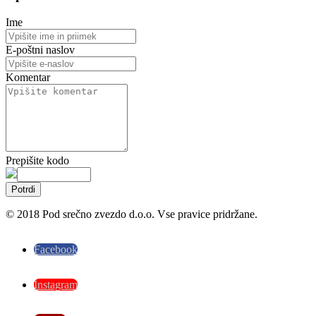
Ime
E-poštni naslov
Komentar
Prepišite kodo
Potrdi
© 2018 Pod srečno zvezdo d.o.o. Vse pravice pridržane.
Facebook
Instagram