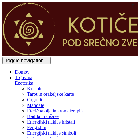

Toggle navigation
☰
Domov
Trgovina
Ezoterika
Kristali
Tarot in orakeljske karte
Orgoniti
Mandale
Eterična olja in aromaterapija
Kadila in dišave
Energijski nakit s kristali
Feng shui
Energijski nakit s simboli