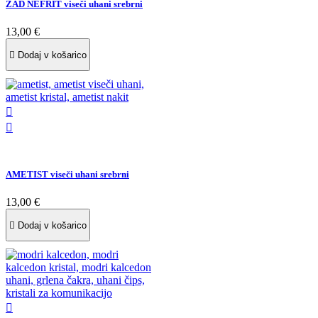
ŽAD NEFRIT viseči uhani srebrni
13,00 €

Dodaj v košarico


AMETIST viseči uhani srebrni
13,00 €

Dodaj v košarico
