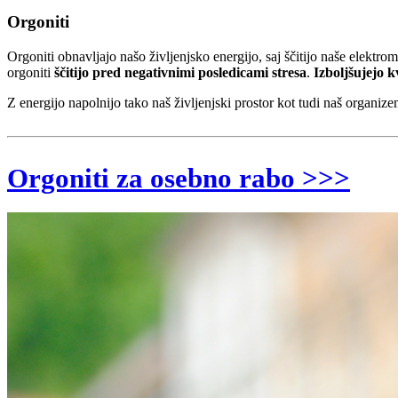
Orgoniti
Orgoniti obnavljajo našo življenjsko energijo, saj ščitijo naše elekt
orgoniti
ščitijo pred negativnimi posledicami stresa
.
Izboljšujejo k
Z energijo napolnijo tako naš življenjski prostor kot tudi naš organiz
Orgoniti za osebno rabo >>>