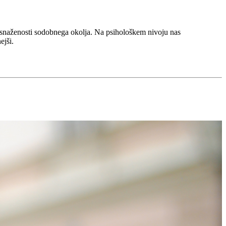
onesnaženosti sodobnega okolja. Na psihološkem nivoju nas
ejši.