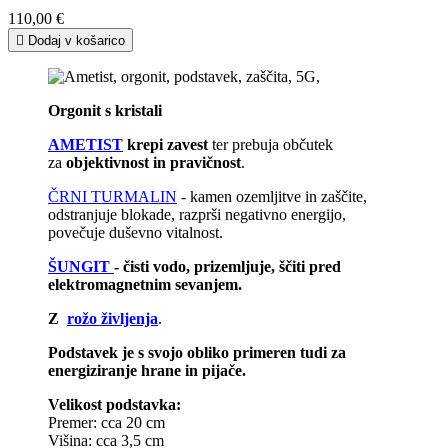
110,00 €

Dodaj v košarico
Orgonit s kristali
AMETIST
krepi zavest
ter prebuja občutek
za
objektivnost in pravičnost
.
ČRNI TURMALIN
- kamen ozemljitve in zaščite,
odstranjuje blokade, razprši negativno energijo,
povečuje duševno vitalnost.
ŠUNGIT
- čisti vodo, prizemljuje, ščiti pred
elektromagnetnim sevanjem.
Z
rožo življenja
.
Podstavek je s svojo obliko primeren tudi za
energiziranje hrane in pijače.
Velikost podstavka:
Premer: cca 20 cm
Višina: cca 3,5 cm