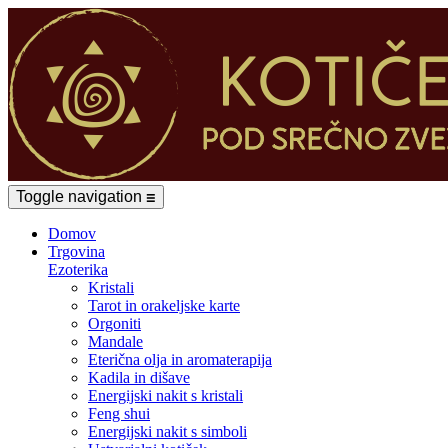
Toggle navigation
☰
Domov
Trgovina
Ezoterika
Kristali
Tarot in orakeljske karte
Orgoniti
Mandale
Eterična olja in aromaterapija
Kadila in dišave
Energijski nakit s kristali
Feng shui
Energijski nakit s simboli