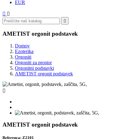
EUR



AMETIST orgonit podstavek
Domov
Ezoterika
Orgoniti
Orgoniti za prostor
Orgonitni podstavki
AMETIST orgonit podstavek

AMETIST orgonit podstavek
Referenca: Z2101