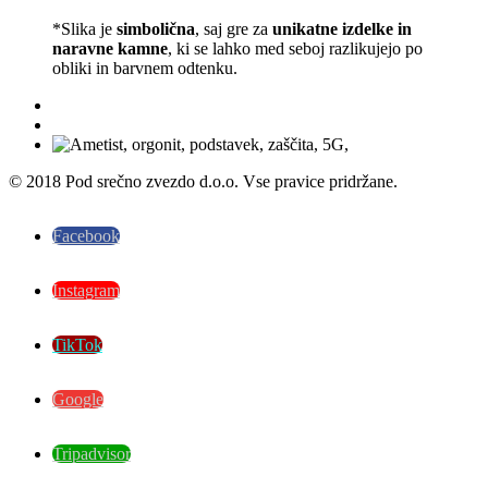
*Slika je
simbolična
, saj gre za
unikatne izdelke in
naravne kamne
, ki se lahko med seboj razlikujejo po
obliki in barvnem odtenku.
© 2018 Pod srečno zvezdo d.o.o. Vse pravice pridržane.
Facebook
Instagram
TikTok
Google
Tripadvisor