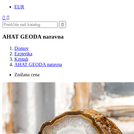
EUR



AHAT GEODA naravna
Domov
Ezoterika
Kristali
AHAT GEODA naravna
Znižana cena