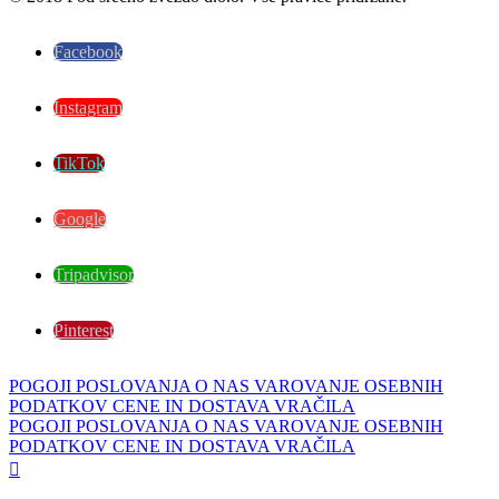
Facebook
Instagram
TikTok
Google
Tripadvisor
Pinterest
POGOJI POSLOVANJA
O NAS
VAROVANJE OSEBNIH
PODATKOV
CENE IN DOSTAVA
VRAČILA
POGOJI POSLOVANJA
O NAS
VAROVANJE OSEBNIH
PODATKOV
CENE IN DOSTAVA
VRAČILA
