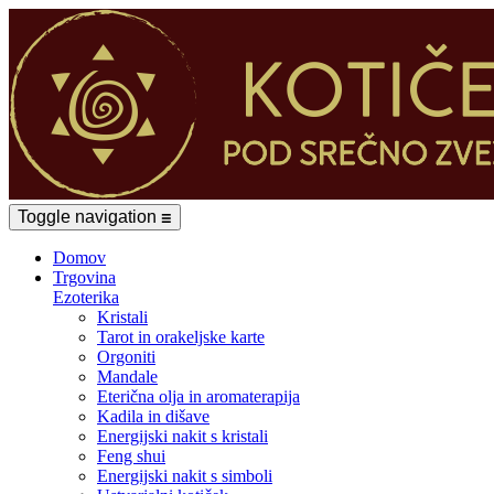
Toggle navigation
☰
Domov
Trgovina
Ezoterika
Kristali
Tarot in orakeljske karte
Orgoniti
Mandale
Eterična olja in aromaterapija
Kadila in dišave
Energijski nakit s kristali
Feng shui
Energijski nakit s simboli