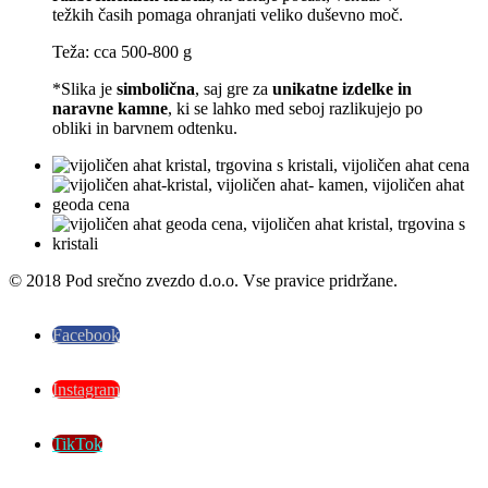
težkih časih pomaga ohranjati veliko duševno moč.
Teža: cca 500-800 g
*Slika je
simbolična
, saj gre za
unikatne izdelke in
naravne kamne
, ki se lahko med seboj razlikujejo po
obliki in barvnem odtenku.
© 2018 Pod srečno zvezdo d.o.o. Vse pravice pridržane.
Facebook
Instagram
TikTok