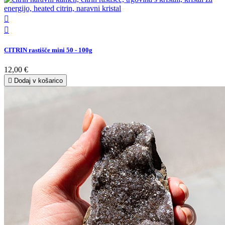


CITRIN rastišče mini 50 - 100g
12,00 €

Dodaj v košarico