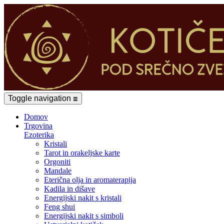
Toggle navigation
☰
Domov
Trgovina
Ezoterika
Kristali
Tarot in orakeljske karte
Orgoniti
Mandale
Eterična olja in aromaterapija
Kadila in dišave
Energijski nakit s kristali
Feng shui
Energijski nakit s simboli