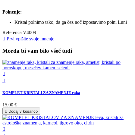
Polnenje:
Kristal polnimo tako, da ga čez noč izpostavimo polni Luni
Referenca
V4009

Prvi vpišite svoje mnenje
Morda bi vam bilo všeč tudi


KOMPLET KRISTALI ZA ZNAMENJE raka
15,00 €

Dodaj v košarico
