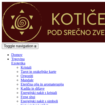
Toggle navigation
☰
Domov
Trgovina
Ezoterika
Kristali
Tarot in orakeljske karte
Orgoniti
Mandale
Eterična olja in aromaterapija
Kadila in dišave
Energijski nakit s kristali
Feng shui
Energijski nakit s simboli