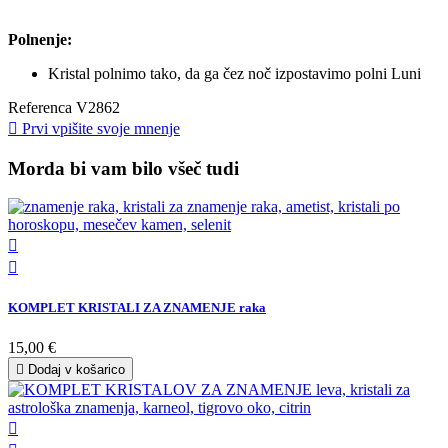
Polnenje:
Kristal polnimo tako, da ga čez noč izpostavimo polni Luni
Referenca
V2862

Prvi vpišite svoje mnenje
Morda bi vam bilo všeč tudi


KOMPLET KRISTALI ZA ZNAMENJE raka
15,00 €

Dodaj v košarico
