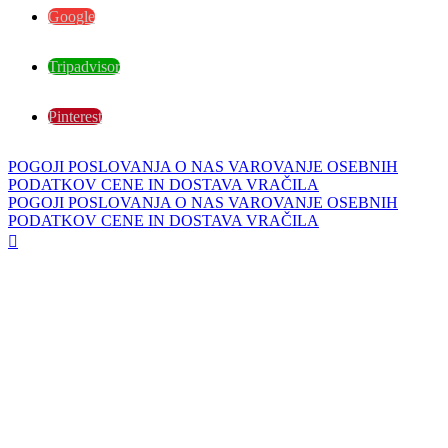
Google
Tripadvisor
Pinterest
POGOJI POSLOVANJA
O NAS
VAROVANJE OSEBNIH
PODATKOV
CENE IN DOSTAVA
VRAČILA
POGOJI POSLOVANJA
O NAS
VAROVANJE OSEBNIH
PODATKOV
CENE IN DOSTAVA
VRAČILA
