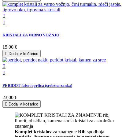


KRISTALI ZA VARNO VOŽNJO
15,00 €

Dodaj v košarico


PERIDOT falset ogrlica (srebrna zanka)
23,00 €

Dodaj v košarico
Komplet kristalov
za znamenje
Rib
spodbuja