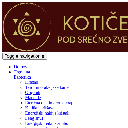
Toggle navigation
☰
Domov
Trgovina
Ezoterika
Kristali
Tarot in orakeljske karte
Orgoniti
Mandale
Eterična olja in aromaterapija
Kadila in dišave
Energijski nakit s kristali
Feng shui
Energijski nakit s simboli