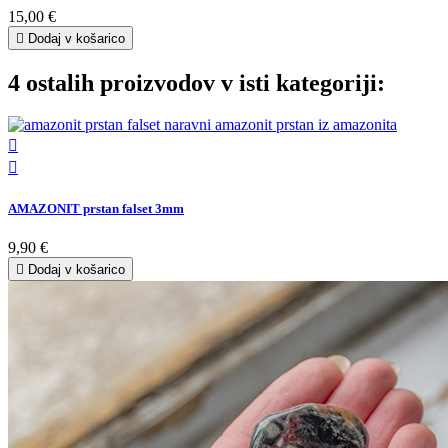
15,00 €

Dodaj v košarico
4 ostalih proizvodov v isti kategoriji:


AMAZONIT prstan falset 3mm
9,90 €

Dodaj v košarico