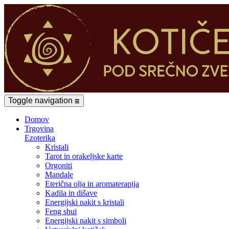

Toggle navigation
☰
Domov
Trgovina
Ezoterika
Kristali
Tarot in orakeljske karte
Orgoniti
Mandale
Eterična olja in aromaterapija
Kadila in dišave
Energijski nakit s kristali
Feng shui
Energijski nakit s simboli