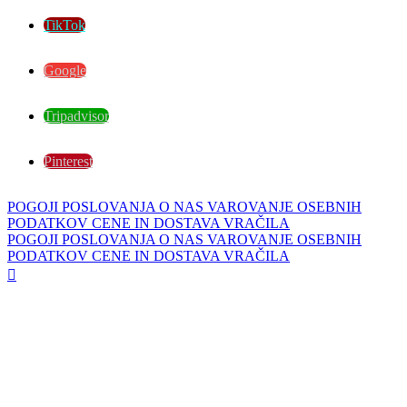
TikTok
Google
Tripadvisor
Pinterest
POGOJI POSLOVANJA
O NAS
VAROVANJE OSEBNIH
PODATKOV
CENE IN DOSTAVA
VRAČILA
POGOJI POSLOVANJA
O NAS
VAROVANJE OSEBNIH
PODATKOV
CENE IN DOSTAVA
VRAČILA
