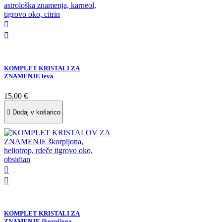


KOMPLET KRISTALI ZA
ZNAMENJE leva
15,00 €

Dodaj v košarico


KOMPLET KRISTALI ZA
ZNAMENJE škorpijona