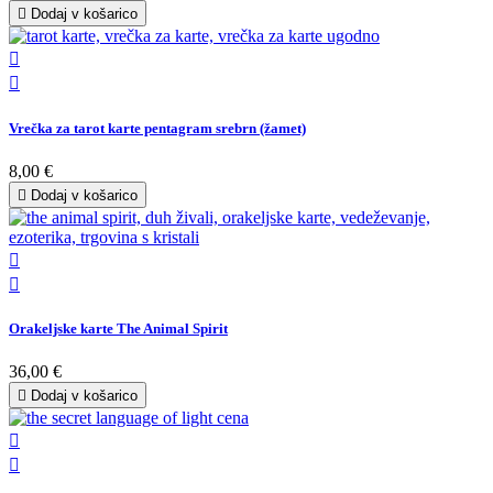

Dodaj v košarico


Vrečka za tarot karte pentagram srebrn (žamet)
8,00 €

Dodaj v košarico


Orakeljske karte The Animal Spirit
36,00 €

Dodaj v košarico

