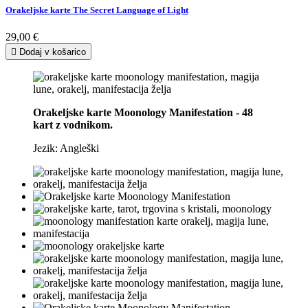
Orakeljske karte The Secret Language of Light
29,00 €

Dodaj v košarico
Orakeljske karte Moonology Manifestation - 48
kart z vodnikom.
Jezik: Angleški