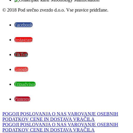
© 2018 Pod srečno zvezdo d.o.o. Vse pravice pridržane.
Facebook
Instagram
TikTok
Google
Tripadvisor
Pinterest
POGOJI POSLOVANJA
O NAS
VAROVANJE OSEBNIH
PODATKOV
CENE IN DOSTAVA
VRAČILA
POGOJI POSLOVANJA
O NAS
VAROVANJE OSEBNIH
PODATKOV
CENE IN DOSTAVA
VRAČILA