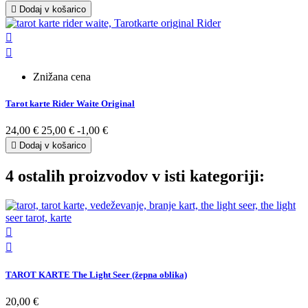

Dodaj v košarico


Znižana cena
Tarot karte Rider Waite Original
24,00 €
25,00 €
-1,00 €

Dodaj v košarico
4 ostalih proizvodov v isti kategoriji:


TAROT KARTE The Light Seer (žepna oblika)
20,00 €