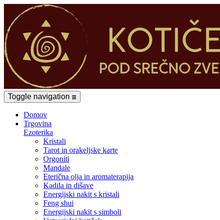
Toggle navigation
☰
Domov
Trgovina
Ezoterika
Kristali
Tarot in orakeljske karte
Orgoniti
Mandale
Eterična olja in aromaterapija
Kadila in dišave
Energijski nakit s kristali
Feng shui
Energijski nakit s simboli