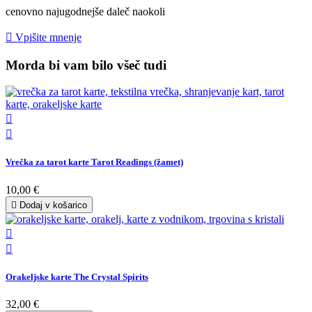
cenovno najugodnejše daleč naokoli

Vpišite mnenje
Morda bi vam bilo všeč tudi


Vrečka za tarot karte Tarot Readings (žamet)
10,00 €

Dodaj v košarico


Orakeljske karte The Crystal Spirits
32,00 €