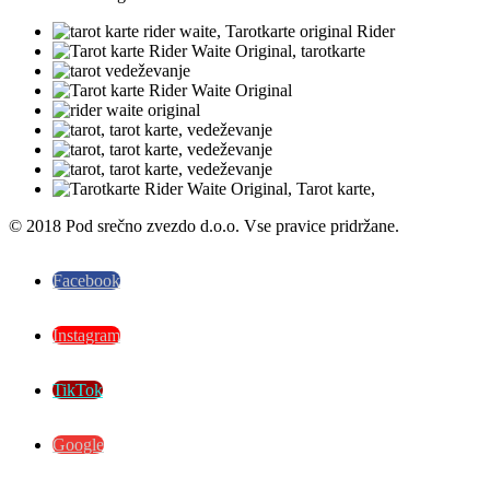
© 2018 Pod srečno zvezdo d.o.o. Vse pravice pridržane.
Facebook
Instagram
TikTok
Google