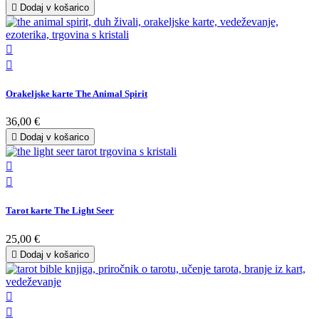

Dodaj v košarico


Orakeljske karte The Animal Spirit
36,00 €

Dodaj v košarico


Tarot karte The Light Seer
25,00 €

Dodaj v košarico

