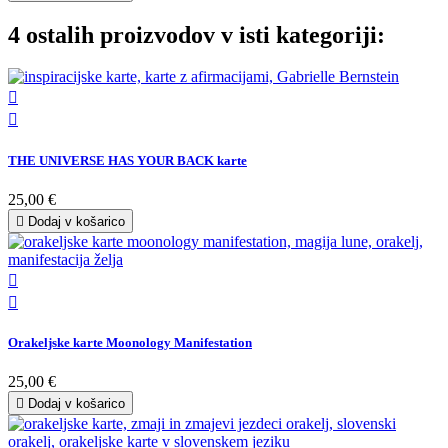
4 ostalih proizvodov v isti kategoriji:


THE UNIVERSE HAS YOUR BACK karte
25,00 €

Dodaj v košarico


Orakeljske karte Moonology Manifestation
25,00 €

Dodaj v košarico