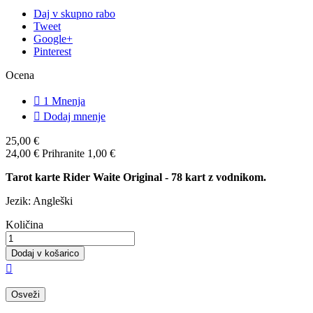
Daj v skupno rabo
Tweet
Google+
Pinterest
Ocena

1
Mnenja

Dodaj mnenje
25,00 €
24,00 €
Prihranite 1,00 €
Tarot karte Rider Waite Original
- 78 kart z vodnikom.
Jezik: Angleški
Količina
Dodaj v košarico
