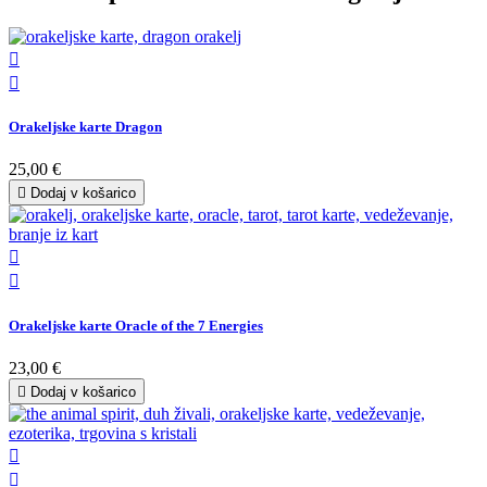


Orakeljske karte Dragon
25,00 €

Dodaj v košarico


Orakeljske karte Oracle of the 7 Energies
23,00 €

Dodaj v košarico

