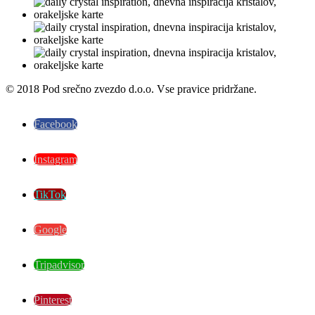
© 2018 Pod srečno zvezdo d.o.o. Vse pravice pridržane.
Facebook
Instagram
TikTok
Google
Tripadvisor
Pinterest