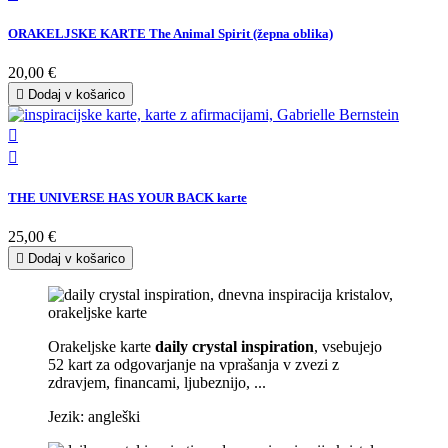
ORAKELJSKE KARTE The Animal Spirit (žepna oblika)
20,00 €

Dodaj v košarico


THE UNIVERSE HAS YOUR BACK karte
25,00 €

Dodaj v košarico
Orakeljske karte
daily crystal inspiration
, vsebujejo
52 kart za odgovarjanje na vprašanja v zvezi z
zdravjem, financami, ljubeznijo, ...
Jezik: angleški