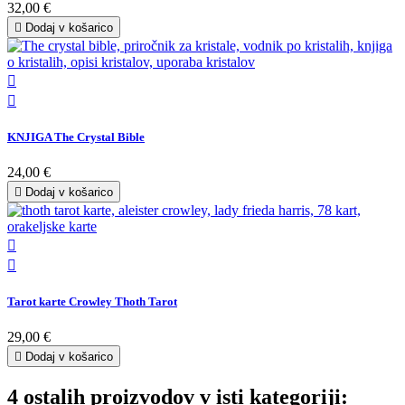
32,00 €

Dodaj v košarico


KNJIGA The Crystal Bible
24,00 €

Dodaj v košarico


Tarot karte Crowley Thoth Tarot
29,00 €

Dodaj v košarico
4 ostalih proizvodov v isti kategoriji: