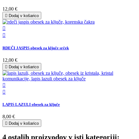
12,00 €

Dodaj v košarico


RDEČI JASPIS obesek za ključe srček
12,00 €

Dodaj v košarico


LAPIS LAZULI obesek za ključe
8,00 €

Dodaj v košarico
4 ostalih proizvodov v isti kategoriji: