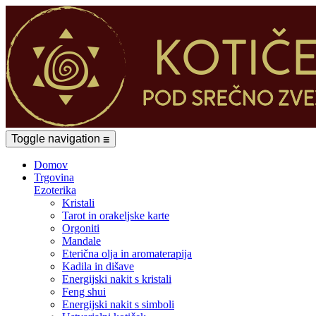
Toggle navigation
☰
Domov
Trgovina
Ezoterika
Kristali
Tarot in orakeljske karte
Orgoniti
Mandale
Eterična olja in aromaterapija
Kadila in dišave
Energijski nakit s kristali
Feng shui
Energijski nakit s simboli