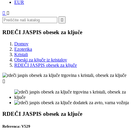
EUR



RDEČI JASPIS obesek za ključe
Domov
Ezoterika
Kristali
Obeski za ključe iz kristalov
RDEČI JASPIS obesek za ključe

RDEČI JASPIS obesek za ključe
Referenca: V529