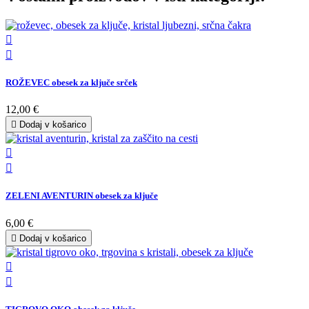


ROŽEVEC obesek za ključe srček
12,00 €

Dodaj v košarico


ZELENI AVENTURIN obesek za ključe
6,00 €

Dodaj v košarico

