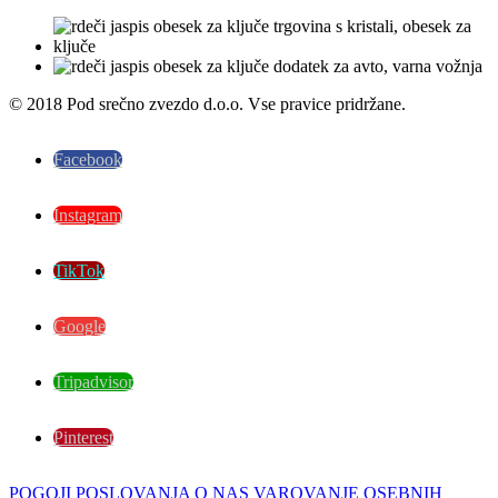
© 2018 Pod srečno zvezdo d.o.o. Vse pravice pridržane.
Facebook
Instagram
TikTok
Google
Tripadvisor
Pinterest
POGOJI POSLOVANJA
O NAS
VAROVANJE OSEBNIH