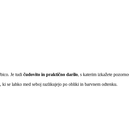
rbico. Je tudi
čudovito in praktično darilo
, s katerim izkažete pozornos
, ki se lahko med seboj razlikujejo po obliki in barvnem odtenku.