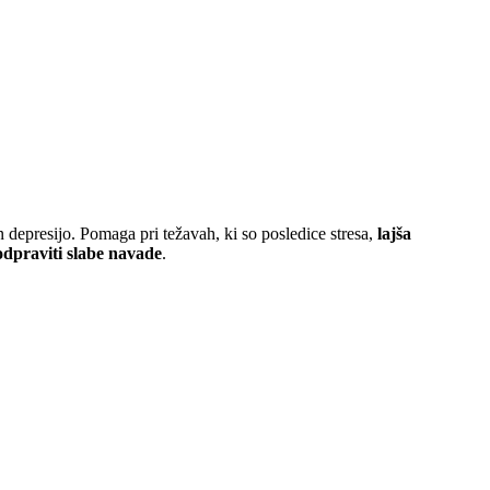
 depresijo. Pomaga pri težavah, ki so posledice stresa,
lajša
odpraviti slabe navade
.