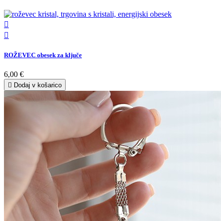


ROŽEVEC obesek za ključe
6,00 €

Dodaj v košarico