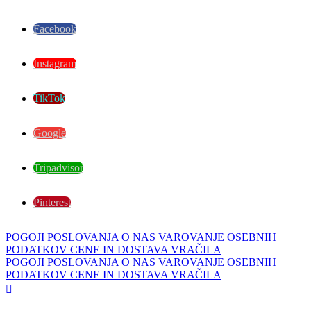
Facebook
Instagram
TikTok
Google
Tripadvisor
Pinterest
POGOJI POSLOVANJA
O NAS
VAROVANJE OSEBNIH
PODATKOV
CENE IN DOSTAVA
VRAČILA
POGOJI POSLOVANJA
O NAS
VAROVANJE OSEBNIH
PODATKOV
CENE IN DOSTAVA
VRAČILA
