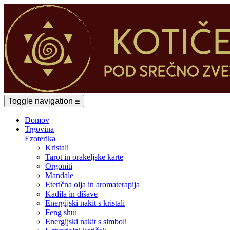
Toggle navigation
☰
Domov
Trgovina
Ezoterika
Kristali
Tarot in orakeljske karte
Orgoniti
Mandale
Eterična olja in aromaterapija
Kadila in dišave
Energijski nakit s kristali
Feng shui
Energijski nakit s simboli