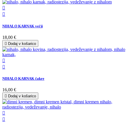


NIHALO KARNAK večji
18,00 €

Dodaj v košarico


NIHALO KARNAK čakre
16,00 €

Dodaj v košarico

