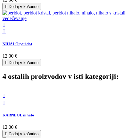

Dodaj v košarico


NIHALO peridot
12,00 €

Dodaj v košarico
4 ostalih proizvodov v isti kategoriji:


KARNEOL nihalo
12,00 €

Dodaj v košarico