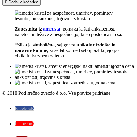

Dodaj v košarico
Zapestnica iz
ametista
,
pomaga lajšati anksioznost,
napetost in težave z nespečnostjo, ki so posledica stresa.
*Slika je
simbolična
, saj gre za
unikatne izdelke in
naravne kamne
, ki se lahko med seboj razlikujejo po
obliki in barvnem odtenku.
© 2018 Pod srečno zvezdo d.o.o. Vse pravice pridržane.
Facebook
Instagram