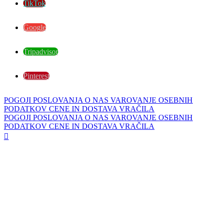
TikTok
Google
Tripadvisor
Pinterest
POGOJI POSLOVANJA
O NAS
VAROVANJE OSEBNIH
PODATKOV
CENE IN DOSTAVA
VRAČILA
POGOJI POSLOVANJA
O NAS
VAROVANJE OSEBNIH
PODATKOV
CENE IN DOSTAVA
VRAČILA
