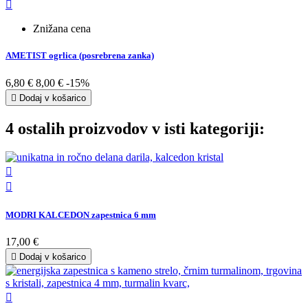

Znižana cena
AMETIST ogrlica (posrebrena zanka)
6,80 €
8,00 €
-15%

Dodaj v košarico
4 ostalih proizvodov v isti kategoriji:


MODRI KALCEDON zapestnica 6 mm
17,00 €

Dodaj v košarico
