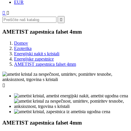
EUR



AMETIST zapestnica falset 4mm
Domov
Ezoterika
Energijski nakit s kristali
Energijske zapestnice
AMETIST zapestnica falset 4mm

AMETIST zapestnica falset 4mm