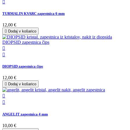

TURMALIN KVARC zapestnica 6 mm
12,00 €

Dodaj v košarico


DIOPSID zapestnica čips
12,00 €

Dodaj v košarico


ANGELIT zapestnica 4 mm
10,00 €