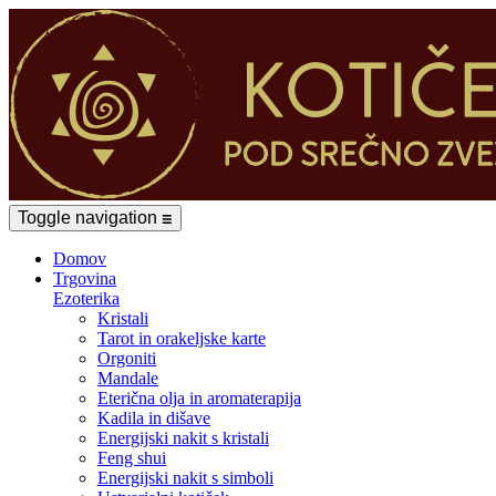
Toggle navigation
☰
Domov
Trgovina
Ezoterika
Kristali
Tarot in orakeljske karte
Orgoniti
Mandale
Eterična olja in aromaterapija
Kadila in dišave
Energijski nakit s kristali
Feng shui
Energijski nakit s simboli