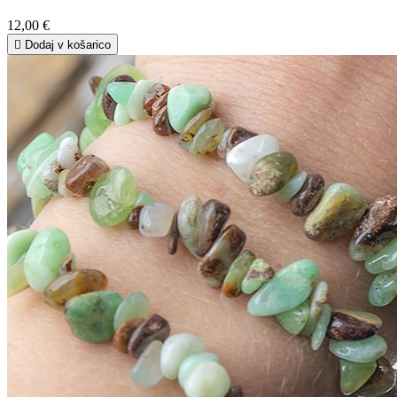
12,00 €

Dodaj v košarico