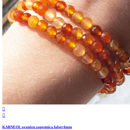


KARNEOL oranžen zapestnica falset 6mm