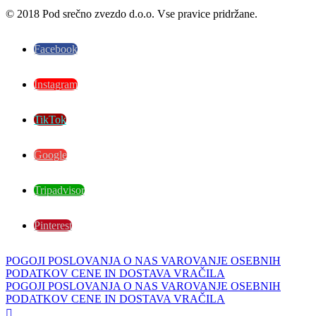
© 2018 Pod srečno zvezdo d.o.o. Vse pravice pridržane.
Facebook
Instagram
TikTok
Google
Tripadvisor
Pinterest
POGOJI POSLOVANJA
O NAS
VAROVANJE OSEBNIH
PODATKOV
CENE IN DOSTAVA
VRAČILA
POGOJI POSLOVANJA
O NAS
VAROVANJE OSEBNIH
PODATKOV
CENE IN DOSTAVA
VRAČILA
