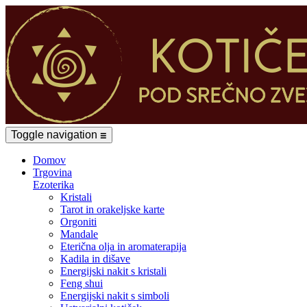
Toggle navigation
☰
Domov
Trgovina
Ezoterika
Kristali
Tarot in orakeljske karte
Orgoniti
Mandale
Eterična olja in aromaterapija
Kadila in dišave
Energijski nakit s kristali
Feng shui
Energijski nakit s simboli