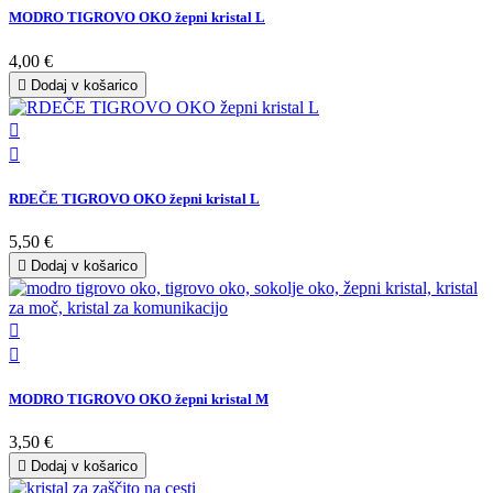
MODRO TIGROVO OKO žepni kristal L
4,00 €

Dodaj v košarico


RDEČE TIGROVO OKO žepni kristal L
5,50 €

Dodaj v košarico


MODRO TIGROVO OKO žepni kristal M
3,50 €

Dodaj v košarico