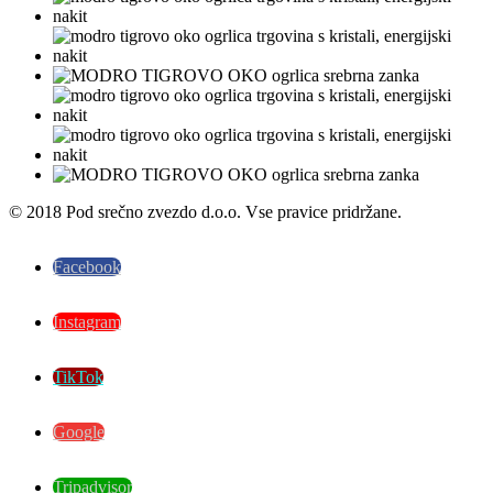
© 2018 Pod srečno zvezdo d.o.o. Vse pravice pridržane.
Facebook
Instagram
TikTok
Google
Tripadvisor