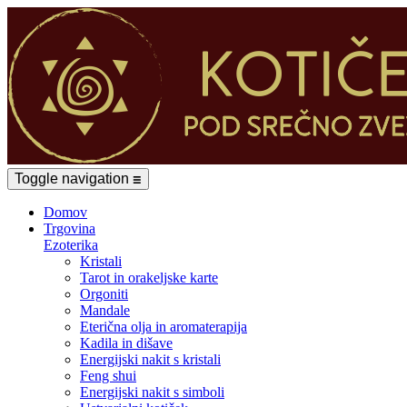
Toggle navigation
☰
Domov
Trgovina
Ezoterika
Kristali
Tarot in orakeljske karte
Orgoniti
Mandale
Eterična olja in aromaterapija
Kadila in dišave
Energijski nakit s kristali
Feng shui
Energijski nakit s simboli