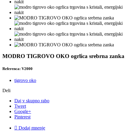
MODRO TIGROVO OKO ogrlica srebrna zanka
Referenca: V2000
tigrovo oko
Deli
Daj v skupno rabo
Tweet
Google+
Pinterest

Dodaj mnenje