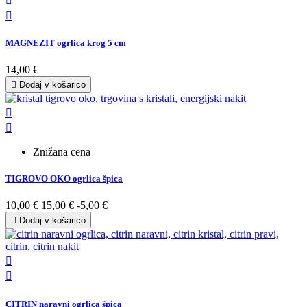


MAGNEZIT ogrlica krog 5 cm
14,00 €

Dodaj v košarico


Znižana cena
TIGROVO OKO ogrlica špica
10,00 €
15,00 €
-5,00 €

Dodaj v košarico


CITRIN naravni ogrlica špica