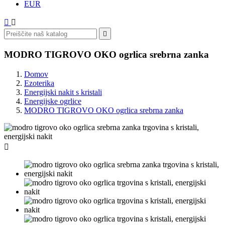
EUR



MODRO TIGROVO OKO ogrlica srebrna zanka
Domov
Ezoterika
Energijski nakit s kristali
Energijske ogrlice
MODRO TIGROVO OKO ogrlica srebrna zanka
