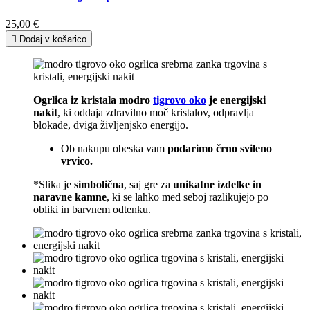
25,00 €

Dodaj v košarico
Ogrlica iz kristala modro
tigrovo oko
je energijski
nakit
, ki oddaja zdravilno moč kristalov, odpravlja
blokade, dviga življenjsko energijo.
Ob nakupu obeska vam
podarimo črno svileno
vrvico.
*Slika je
simbolična
, saj gre za
unikatne izdelke in
naravne kamne
, ki se lahko med seboj razlikujejo po
obliki in barvnem odtenku.