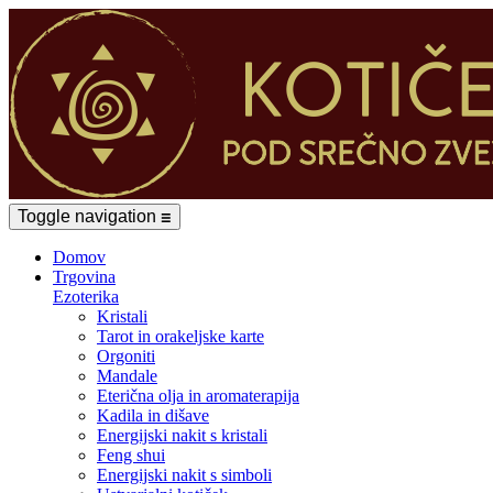
Toggle navigation
☰
Domov
Trgovina
Ezoterika
Kristali
Tarot in orakeljske karte
Orgoniti
Mandale
Eterična olja in aromaterapija
Kadila in dišave
Energijski nakit s kristali
Feng shui
Energijski nakit s simboli