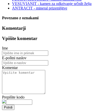
VESUVIANIT - kamen za odkrivanje srčnih želja
ANTRACIT - mineral prizemljitve
Povezano z oznakami
Komentarji
Vpišite komentar
Ime
E-poštni naslov
Komentar
Prepišite kodo
Potrdi