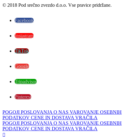
© 2018 Pod srečno zvezdo d.o.o. Vse pravice pridržane.
Facebook
Instagram
TikTok
Google
Tripadvisor
Pinterest
POGOJI POSLOVANJA
O NAS
VAROVANJE OSEBNIH
PODATKOV
CENE IN DOSTAVA
VRAČILA
POGOJI POSLOVANJA
O NAS
VAROVANJE OSEBNIH
PODATKOV
CENE IN DOSTAVA
VRAČILA
