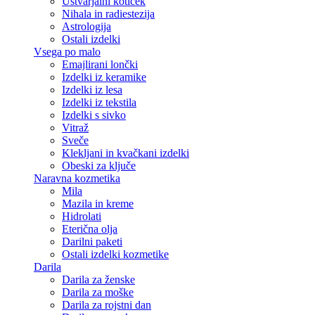
Ustvarjalni kotiček
Nihala in radiestezija
Astrologija
Ostali izdelki
Vsega po malo
Emajlirani lončki
Izdelki iz keramike
Izdelki iz lesa
Izdelki iz tekstila
Izdelki s sivko
Vitraž
Sveče
Klekljani in kvačkani izdelki
Obeski za ključe
Naravna kozmetika
Mila
Mazila in kreme
Hidrolati
Eterična olja
Darilni paketi
Ostali izdelki kozmetike
Darila
Darila za ženske
Darila za moške
Darila za rojstni dan