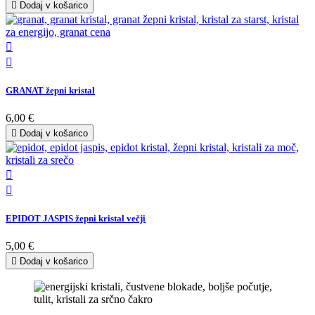

Dodaj v košarico


GRANAT žepni kristal
6,00 €

Dodaj v košarico


EPIDOT JASPIS žepni kristal večji
5,00 €

Dodaj v košarico