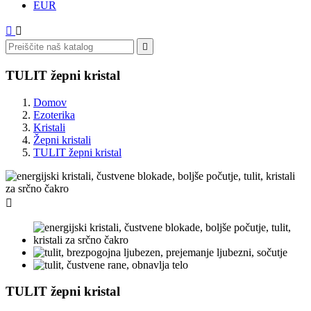
EUR



TULIT žepni kristal
Domov
Ezoterika
Kristali
Žepni kristali
TULIT žepni kristal

TULIT žepni kristal