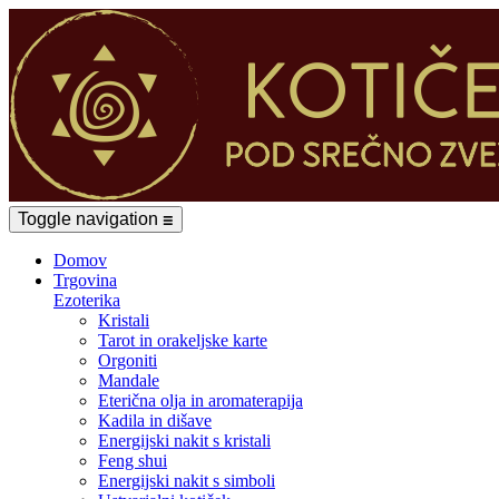
Toggle navigation
☰
Domov
Trgovina
Ezoterika
Kristali
Tarot in orakeljske karte
Orgoniti
Mandale
Eterična olja in aromaterapija
Kadila in dišave
Energijski nakit s kristali
Feng shui
Energijski nakit s simboli