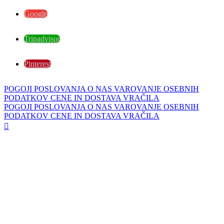
Google
Tripadvisor
Pinterest
POGOJI POSLOVANJA
O NAS
VAROVANJE OSEBNIH
PODATKOV
CENE IN DOSTAVA
VRAČILA
POGOJI POSLOVANJA
O NAS
VAROVANJE OSEBNIH
PODATKOV
CENE IN DOSTAVA
VRAČILA
