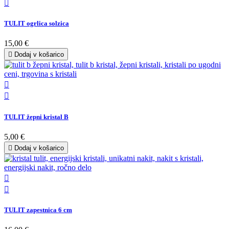

TULIT ogrlica solzica
15,00 €

Dodaj v košarico


TULIT žepni kristal B
5,00 €

Dodaj v košarico


TULIT zapestnica 6 cm