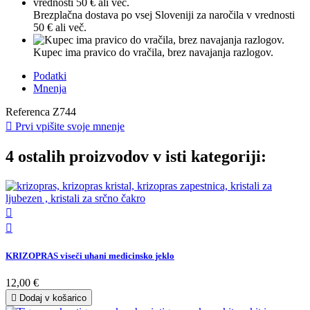
Brezplačna dostava po vsej Sloveniji za naročila v vrednosti
50 € ali več.
Kupec ima pravico do vračila, brez navajanja razlogov.
Podatki
Mnenja
Referenca
Z744

Prvi vpišite svoje mnenje
4 ostalih proizvodov v isti kategoriji:


KRIZOPRAS viseči uhani medicinsko jeklo
12,00 €

Dodaj v košarico