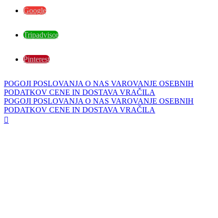
Google
Tripadvisor
Pinterest
POGOJI POSLOVANJA
O NAS
VAROVANJE OSEBNIH
PODATKOV
CENE IN DOSTAVA
VRAČILA
POGOJI POSLOVANJA
O NAS
VAROVANJE OSEBNIH
PODATKOV
CENE IN DOSTAVA
VRAČILA
