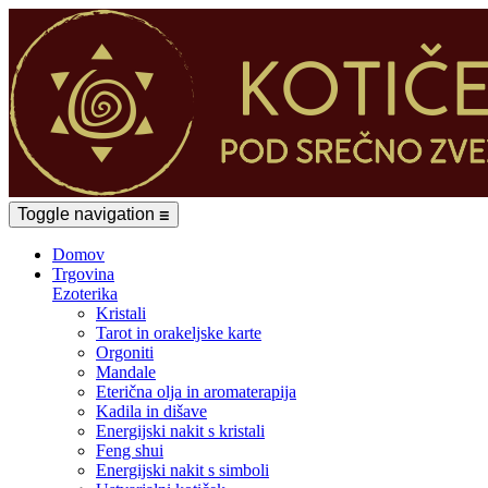
Toggle navigation
☰
Domov
Trgovina
Ezoterika
Kristali
Tarot in orakeljske karte
Orgoniti
Mandale
Eterična olja in aromaterapija
Kadila in dišave
Energijski nakit s kristali
Feng shui
Energijski nakit s simboli