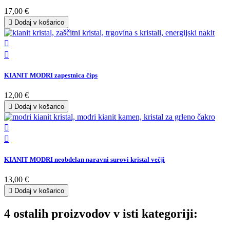
17,00 €

Dodaj v košarico


KIANIT MODRI zapestnica čips
12,00 €

Dodaj v košarico


KIANIT MODRI neobdelan naravni surovi kristal večji
13,00 €

Dodaj v košarico
4 ostalih proizvodov v isti kategoriji: