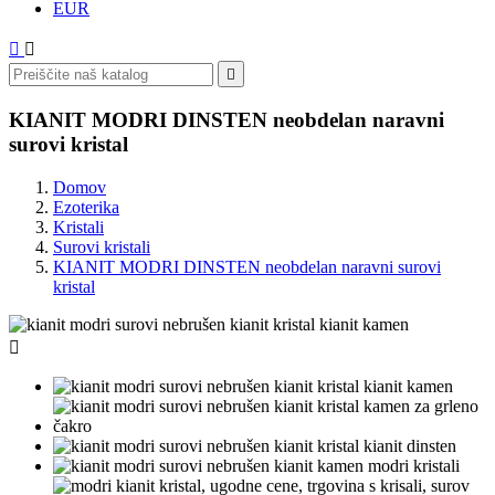
EUR



KIANIT MODRI DINSTEN neobdelan naravni
surovi kristal
Domov
Ezoterika
Kristali
Surovi kristali
KIANIT MODRI DINSTEN neobdelan naravni surovi
kristal
