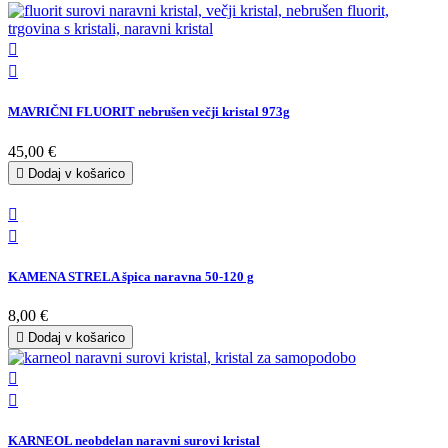


MAVRIČNI FLUORIT nebrušen večji kristal 973g
45,00 €

Dodaj v košarico


KAMENA STRELA špica naravna 50-120 g
8,00 €

Dodaj v košarico


KARNEOL neobdelan naravni surovi kristal