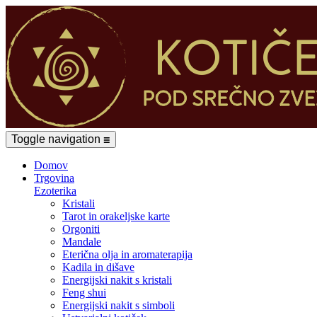
Toggle navigation
☰
Domov
Trgovina
Ezoterika
Kristali
Tarot in orakeljske karte
Orgoniti
Mandale
Eterična olja in aromaterapija
Kadila in dišave
Energijski nakit s kristali
Feng shui
Energijski nakit s simboli