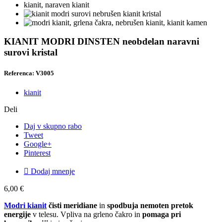
KIANIT MODRI DINSTEN neobdelan naravni
surovi kristal
Referenca: V3005
kianit
Deli
Daj v skupno rabo
Tweet
Google+
Pinterest

Dodaj mnenje
6,00 €
Modri kianit
čisti meridiane
in
spodbuja nemoten pretok
energije
v telesu. Vpliva na grleno čakro in
pomaga pri