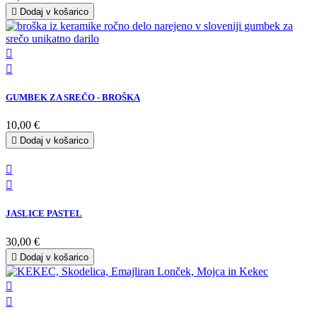

Dodaj v košarico


GUMBEK ZA SREČO - BROŠKA
10,00 €

Dodaj v košarico


JASLICE PASTEL
30,00 €

Dodaj v košarico

