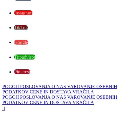
Instagram
TikTok
Google
Tripadvisor
Pinterest
POGOJI POSLOVANJA
O NAS
VAROVANJE OSEBNIH
PODATKOV
CENE IN DOSTAVA
VRAČILA
POGOJI POSLOVANJA
O NAS
VAROVANJE OSEBNIH
PODATKOV
CENE IN DOSTAVA
VRAČILA
