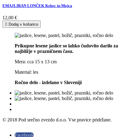
EMAJLIRAN LONČEK Kekec in Mojca
12,00 €

Dodaj v košarico
Prikupne lesene jaslice so lahko čudovito darilo za
najbližje v prazničnem času.
Mera: cca 15 x 13 cm
Material: les
Ročno delo - izdelano v Sloveniji
© 2018 Pod srečno zvezdo d.o.o. Vse pravice pridržane.
Facebook