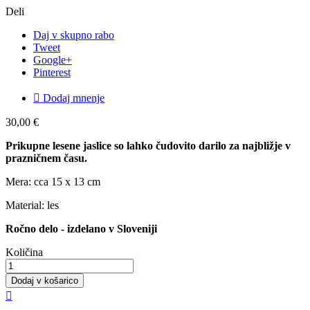
Deli
Daj v skupno rabo
Tweet
Google+
Pinterest

Dodaj mnenje
30,00 €
Prikupne lesene jaslice so lahko čudovito darilo za najbližje v
prazničnem času.
Mera: cca 15 x 13 cm
Material: les
Ročno delo - izdelano v Sloveniji
Količina
Dodaj v košarico
