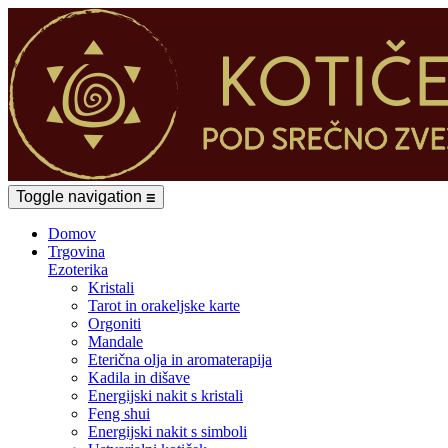
Toggle navigation
☰
Domov
Trgovina
Ezoterika
Kristali
Tarot in orakeljske karte
Orgoniti
Mandale
Eterična olja in aromaterapija
Kadila in dišave
Energijski nakit s kristali
Feng shui
Energijski nakit s simboli