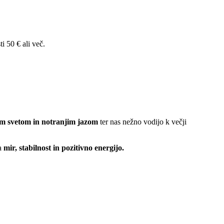
i 50 € ali več.
m svetom in notranjim jazom
ter nas nežno vodijo k večji
a
mir, stabilnost in pozitivno energijo.