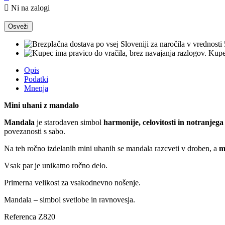

Ni na zalogi
Kupec
Opis
Podatki
Mnenja
Mini uhani z mandalo
Mandala
je starodaven simbol
harmonije, celovitosti in notranjega
povezanosti s sabo.
Na teh ročno izdelanih mini uhanih se mandala razcveti v droben, a
m
Vsak par je unikatno ročno delo.
Primerna velikost za vsakodnevno nošenje.
Mandala – simbol svetlobe in ravnovesja.
Referenca
Z820