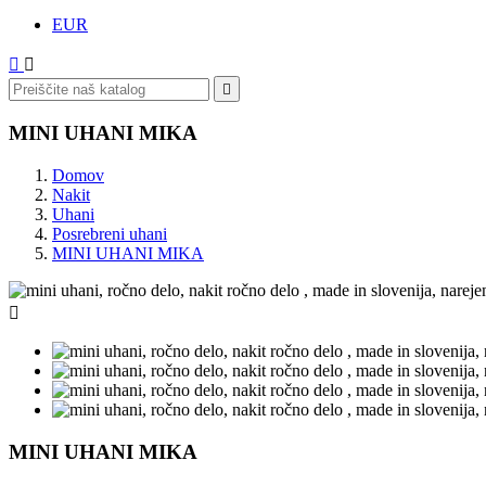
EUR



MINI UHANI MIKA
Domov
Nakit
Uhani
Posrebreni uhani
MINI UHANI MIKA

MINI UHANI MIKA