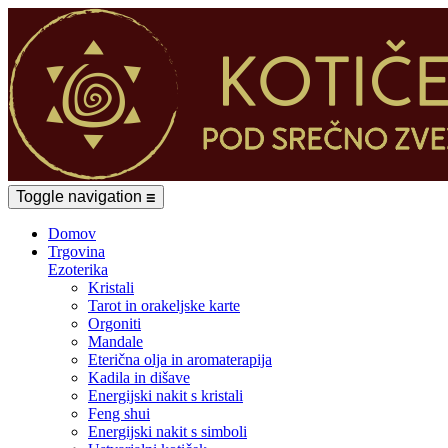
Toggle navigation
☰
Domov
Trgovina
Ezoterika
Kristali
Tarot in orakeljske karte
Orgoniti
Mandale
Eterična olja in aromaterapija
Kadila in dišave
Energijski nakit s kristali
Feng shui
Energijski nakit s simboli