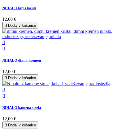
NIHALO lapis lazuli
12,00 €

Dodaj v košarico


NIHALO dimni kremen
12,00 €

Dodaj v košarico


NIHALO kamena strela
12,00 €

Dodaj v košarico