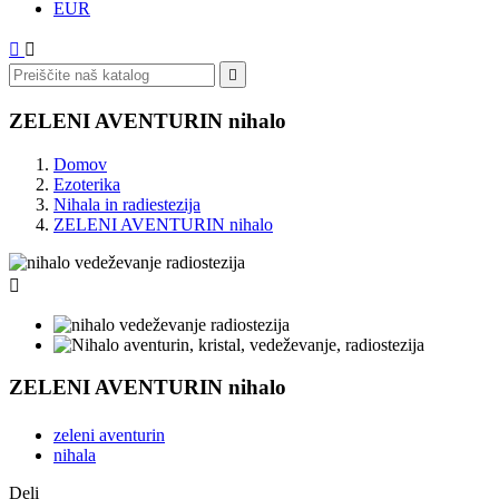
EUR



ZELENI AVENTURIN nihalo
Domov
Ezoterika
Nihala in radiestezija
ZELENI AVENTURIN nihalo

ZELENI AVENTURIN nihalo
zeleni aventurin
nihala
Deli