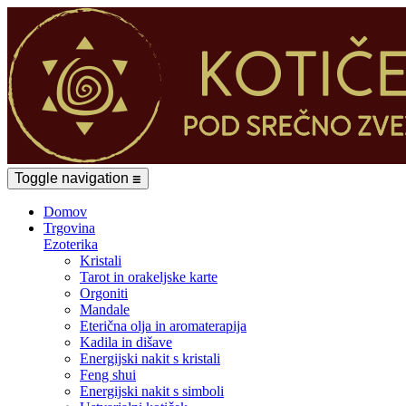
Toggle navigation
☰
Domov
Trgovina
Ezoterika
Kristali
Tarot in orakeljske karte
Orgoniti
Mandale
Eterična olja in aromaterapija
Kadila in dišave
Energijski nakit s kristali
Feng shui
Energijski nakit s simboli