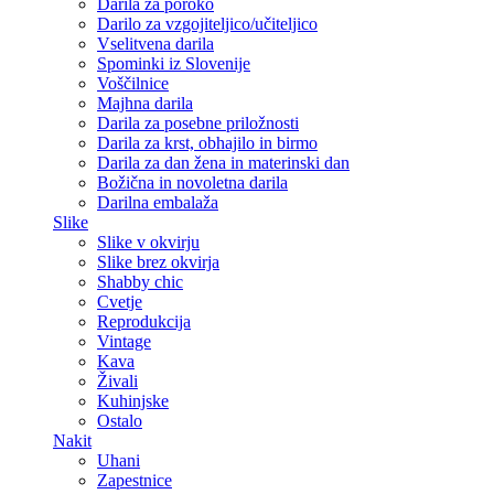
Darila za poroko
Darilo za vzgojiteljico/učiteljico
Vselitvena darila
Spominki iz Slovenije
Voščilnice
Majhna darila
Darila za posebne priložnosti
Darila za krst, obhajilo in birmo
Darila za dan žena in materinski dan
Božična in novoletna darila
Darilna embalaža
Slike
Slike v okvirju
Slike brez okvirja
Shabby chic
Cvetje
Reprodukcija
Vintage
Kava
Živali
Kuhinjske
Ostalo
Nakit
Uhani
Zapestnice