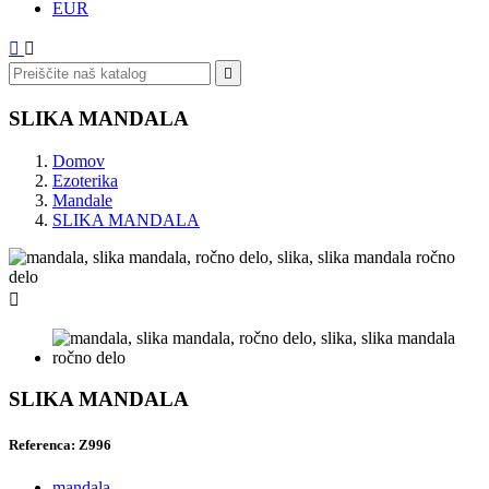
EUR



SLIKA MANDALA
Domov
Ezoterika
Mandale
SLIKA MANDALA

SLIKA MANDALA
Referenca: Z996
mandala