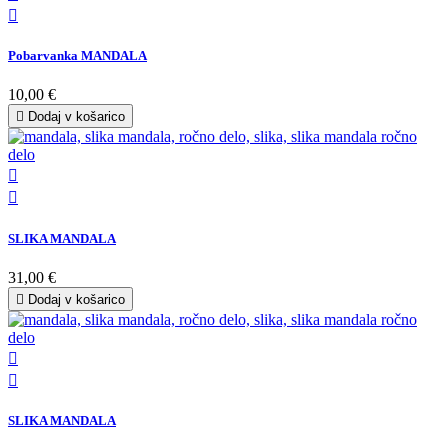

Pobarvanka MANDALA
10,00 €

Dodaj v košarico


SLIKA MANDALA
31,00 €

Dodaj v košarico


SLIKA MANDALA