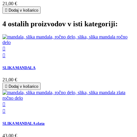
21,00 €

Dodaj v košarico
4 ostalih proizvodov v isti kategoriji:


SLIKA MANDALA
21,00 €

Dodaj v košarico


SLIKA MANDALA zlata
43,00 €