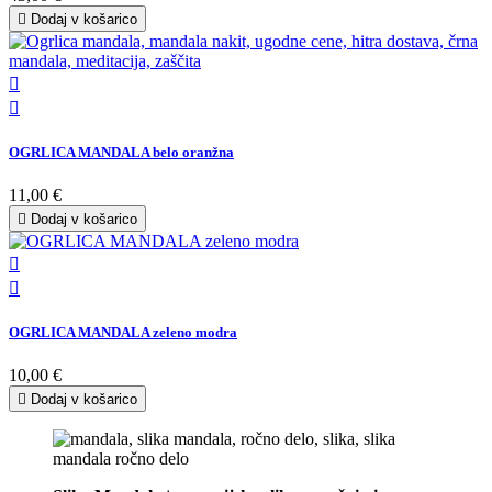

Dodaj v košarico


OGRLICA MANDALA belo oranžna
11,00 €

Dodaj v košarico


OGRLICA MANDALA zeleno modra
10,00 €

Dodaj v košarico