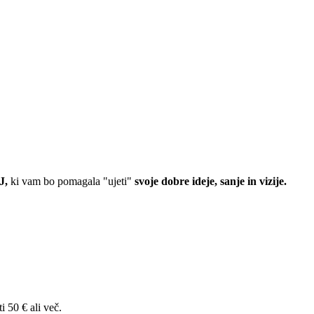
J,
ki vam bo pomagala "ujeti"
svoje dobre ideje, sanje in vizije.
i 50 € ali več.