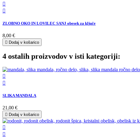


ZLOBNO OKO IN LOVILEC SANJ obesek za ključe
8,00 €

Dodaj v košarico
4 ostalih proizvodov v isti kategoriji:


SLIKA MANDALA
21,00 €

Dodaj v košarico

