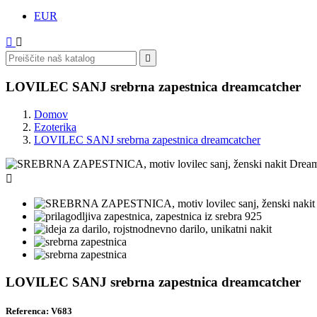
EUR



LOVILEC SANJ srebrna zapestnica dreamcatcher
Domov
Ezoterika
LOVILEC SANJ srebrna zapestnica dreamcatcher

LOVILEC SANJ srebrna zapestnica dreamcatcher
Referenca: V683