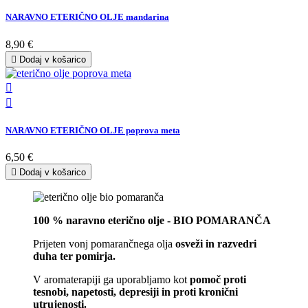
NARAVNO ETERIČNO OLJE mandarina
8,90 €

Dodaj v košarico


NARAVNO ETERIČNO OLJE poprova meta
6,50 €

Dodaj v košarico
100 % naravno eterično olje - BIO POMARANČA
Prijeten vonj pomarančnega olja
osveži in razvedri
duha ter pomirja.
V aromaterapiji ga uporabljamo kot
pomoč proti
tesnobi, napetosti, depresiji in proti kronični
utrujenosti.