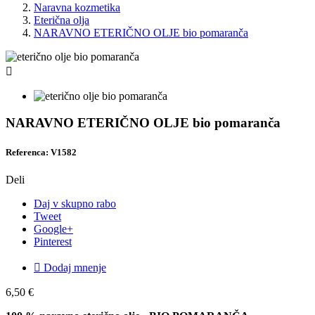
Naravna kozmetika
Eterična olja
NARAVNO ETERIČNO OLJE bio pomaranča

NARAVNO ETERIČNO OLJE bio pomaranča
Referenca: V1582
Deli
Daj v skupno rabo
Tweet
Google+
Pinterest

Dodaj mnenje
6,50 €