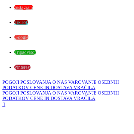
Instagram
TikTok
Google
Tripadvisor
Pinterest
POGOJI POSLOVANJA
O NAS
VAROVANJE OSEBNIH
PODATKOV
CENE IN DOSTAVA
VRAČILA
POGOJI POSLOVANJA
O NAS
VAROVANJE OSEBNIH
PODATKOV
CENE IN DOSTAVA
VRAČILA
