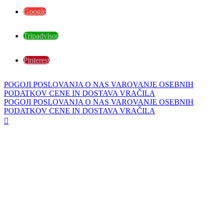
Google
Tripadvisor
Pinterest
POGOJI POSLOVANJA
O NAS
VAROVANJE OSEBNIH
PODATKOV
CENE IN DOSTAVA
VRAČILA
POGOJI POSLOVANJA
O NAS
VAROVANJE OSEBNIH
PODATKOV
CENE IN DOSTAVA
VRAČILA
