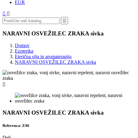
EUR



NARAVNI OSVEŽILEC ZRAKA sivka
Domov
Ezoterika
Eterična olja in aromaterapija
NARAVNI OSVEŽILEC ZRAKA sivka

NARAVNI OSVEŽILEC ZRAKA sivka
Referenca: Z46
Deli