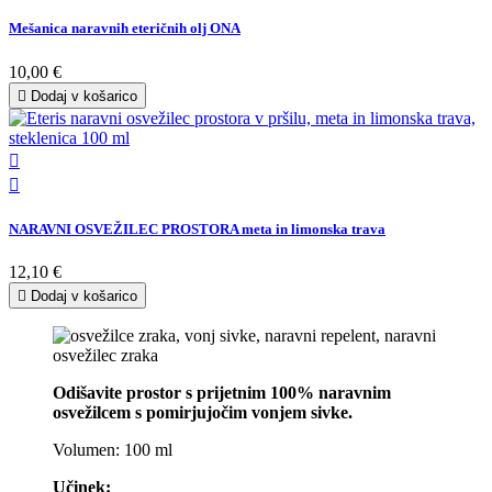
Mešanica naravnih eteričnih olj ONA
10,00 €

Dodaj v košarico


NARAVNI OSVEŽILEC PROSTORA meta in limonska trava
12,10 €

Dodaj v košarico
Odišavite prostor s prijetnim 100% naravnim
osvežilcem s pomirjujočim vonjem sivke.
Volumen: 100 ml
Učinek: