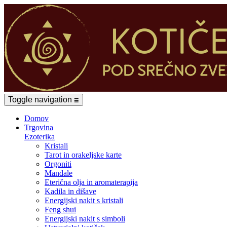
Toggle navigation
☰
Domov
Trgovina
Ezoterika
Kristali
Tarot in orakeljske karte
Orgoniti
Mandale
Eterična olja in aromaterapija
Kadila in dišave
Energijski nakit s kristali
Feng shui
Energijski nakit s simboli