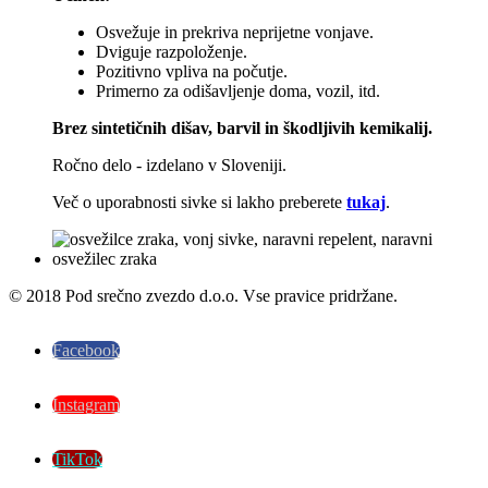
Osvežuje in prekriva neprijetne vonjave.
Dviguje razpoloženje.
Pozitivno vpliva na počutje.
Primerno za odišavljenje doma, vozil, itd.
Brez sintetičnih dišav, barvil in škodljivih kemikalij.
Ročno delo - izdelano v Sloveniji.
Več o uporabnosti sivke si lakho preberete
tukaj
.
© 2018 Pod srečno zvezdo d.o.o. Vse pravice pridržane.
Facebook
Instagram
TikTok