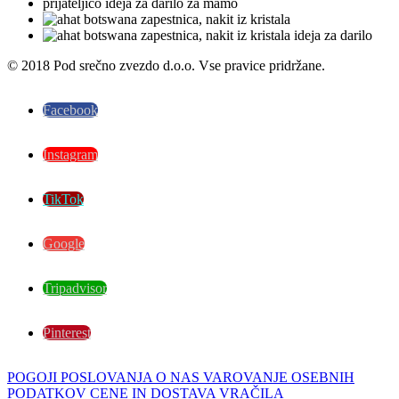
© 2018 Pod srečno zvezdo d.o.o. Vse pravice pridržane.
Facebook
Instagram
TikTok
Google
Tripadvisor
Pinterest
POGOJI POSLOVANJA
O NAS
VAROVANJE OSEBNIH
PODATKOV
CENE IN DOSTAVA
VRAČILA