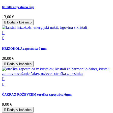
RUBIN zapestnica čips
13,00 €

Dodaj v košarico


HRIZOKOLA zapestnica 6 mm
20,00 €

Dodaj v košarico


ČAKRA Z ROŽEVCEM otroška zapestnica 6mm
9,00 €

Dodaj v košarico