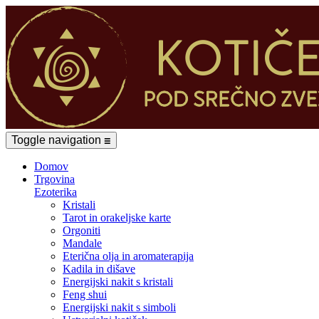
Toggle navigation
☰
Domov
Trgovina
Ezoterika
Kristali
Tarot in orakeljske karte
Orgoniti
Mandale
Eterična olja in aromaterapija
Kadila in dišave
Energijski nakit s kristali
Feng shui
Energijski nakit s simboli