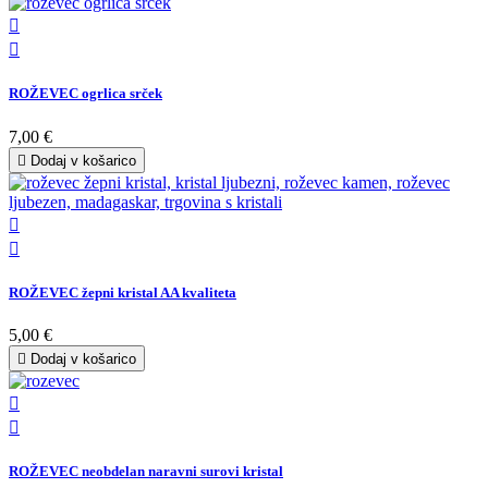


ROŽEVEC ogrlica srček
7,00 €

Dodaj v košarico


ROŽEVEC žepni kristal AA kvaliteta
5,00 €

Dodaj v košarico


ROŽEVEC neobdelan naravni surovi kristal