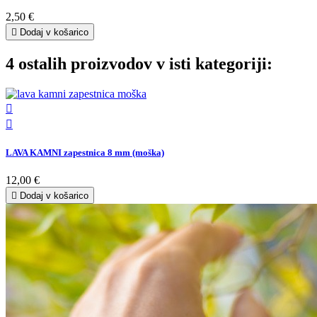
2,50 €

Dodaj v košarico
4 ostalih proizvodov v isti kategoriji:


LAVA KAMNI zapestnica 8 mm (moška)
12,00 €

Dodaj v košarico