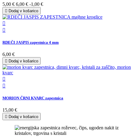
5,00 €
6,00 €
-1,00 €

Dodaj v košarico


RDEČI JASPIS zapestnica 4 mm
6,00 €

Dodaj v košarico


MORION ČRNI KVARC zapestnica
15,00 €

Dodaj v košarico