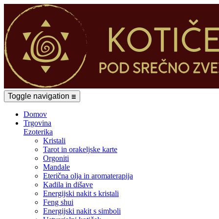
Toggle navigation
☰
Domov
Trgovina
Ezoterika
Kristali
Tarot in orakeljske karte
Orgoniti
Mandale
Eterična olja in aromaterapija
Kadila in dišave
Energijski nakit s kristali
Feng shui
Energijski nakit s simboli