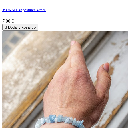
MOKAIT zapestnica 4 mm
7,00 €

Dodaj v košarico