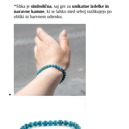
*Slika je
simbolična
, saj gre za
unikatne izdelke in
naravne kamne
, ki se lahko med seboj razlikujejo po
obliki in barvnem odtenku.