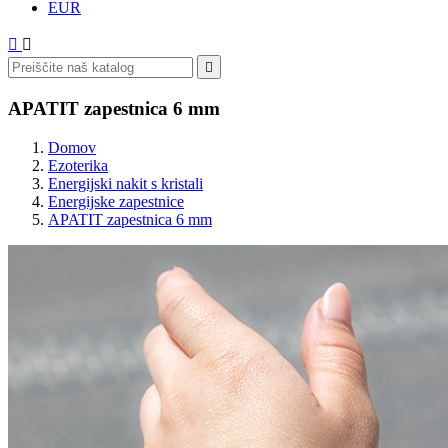
EUR



APATIT zapestnica 6 mm
Domov
Ezoterika
Energijski nakit s kristali
Energijske zapestnice
APATIT zapestnica 6 mm