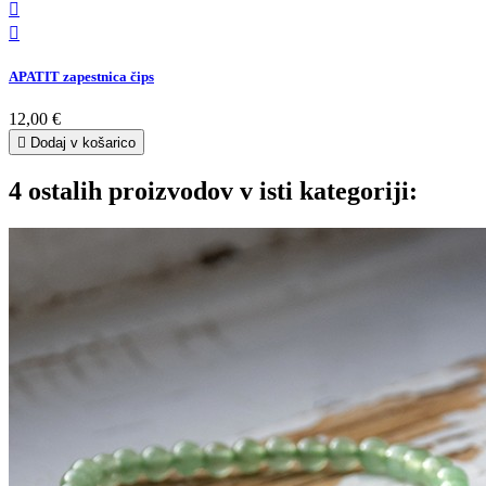


APATIT zapestnica čips
12,00 €

Dodaj v košarico
4 ostalih proizvodov v isti kategoriji: