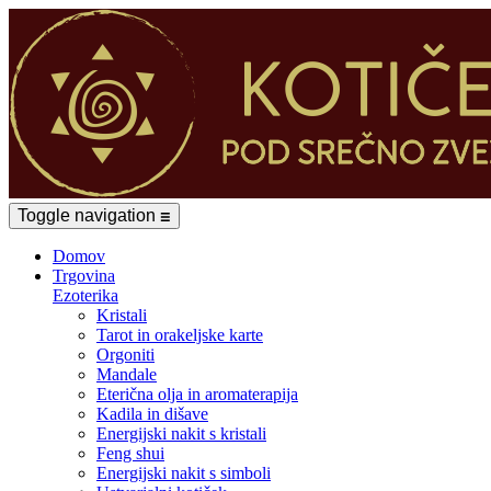
Toggle navigation
☰
Domov
Trgovina
Ezoterika
Kristali
Tarot in orakeljske karte
Orgoniti
Mandale
Eterična olja in aromaterapija
Kadila in dišave
Energijski nakit s kristali
Feng shui
Energijski nakit s simboli