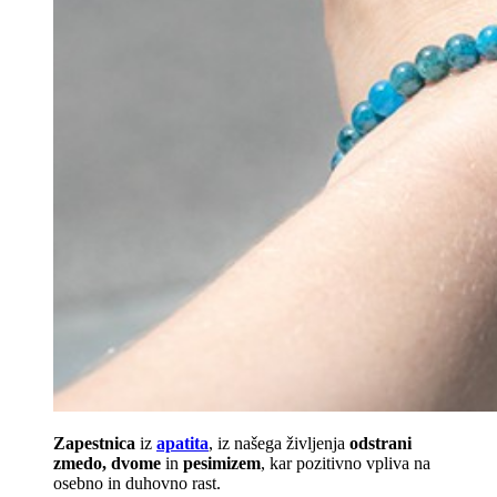
Zapestnica
iz
apatita
, iz našega življenja
odstrani
zmedo, dvome
in
pesimizem
, kar pozitivno vpliva na
osebno in duhovno rast.