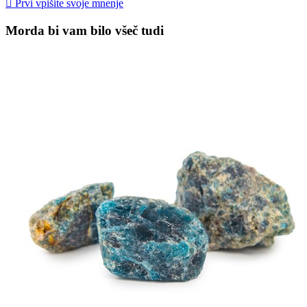

Prvi vpišite svoje mnenje
Morda bi vam bilo všeč tudi