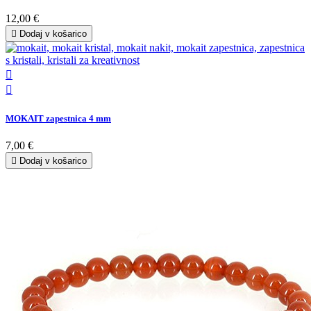
12,00 €

Dodaj v košarico


MOKAIT zapestnica 4 mm
7,00 €

Dodaj v košarico