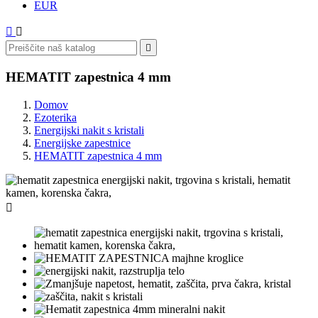
EUR



HEMATIT zapestnica 4 mm
Domov
Ezoterika
Energijski nakit s kristali
Energijske zapestnice
HEMATIT zapestnica 4 mm
