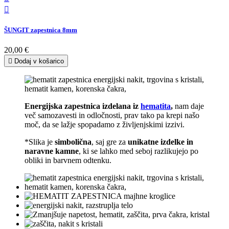

ŠUNGIT zapestnica 8mm
20,00 €

Dodaj v košarico
Energijska zapestnica izdelana iz
hematita
,
nam daje
več samozavesti in odločnosti, prav tako pa krepi našo
moč, da se lažje spopadamo z življenjskimi izzivi.
*Slika je
simbolična
, saj gre za
unikatne izdelke in
naravne kamne
, ki se lahko med seboj razlikujejo po
obliki in barvnem odtenku.