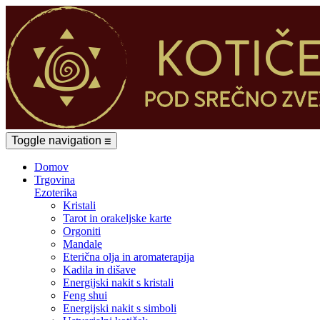
Toggle navigation
☰
Domov
Trgovina
Ezoterika
Kristali
Tarot in orakeljske karte
Orgoniti
Mandale
Eterična olja in aromaterapija
Kadila in dišave
Energijski nakit s kristali
Feng shui
Energijski nakit s simboli