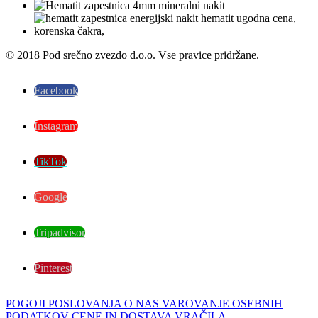
© 2018 Pod srečno zvezdo d.o.o. Vse pravice pridržane.
Facebook
Instagram
TikTok
Google
Tripadvisor
Pinterest
POGOJI POSLOVANJA
O NAS
VAROVANJE OSEBNIH
PODATKOV
CENE IN DOSTAVA
VRAČILA