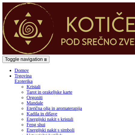
Toggle navigation
☰
Domov
Trgovina
Ezoterika
Kristali
Tarot in orakeljske karte
Orgoniti
Mandale
Eterična olja in aromaterapija
Kadila in dišave
Energijski nakit s kristali
Feng shui
Energijski nakit s simboli