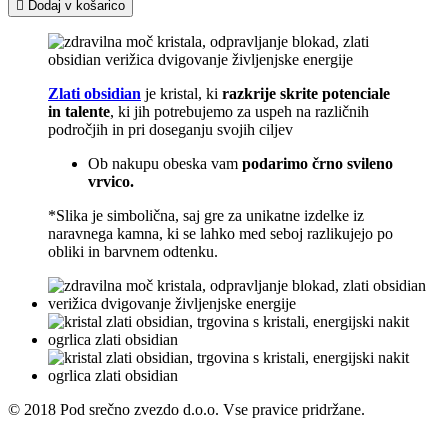

Dodaj v košarico
Zlati obsidian
je kristal, ki
razkrije skrite potenciale
in talente
, ki jih potrebujemo za uspeh na različnih
področjih in pri doseganju svojih ciljev
Ob nakupu obeska vam
podarimo črno svileno
vrvico.
*Slika je simbolična, saj gre za unikatne izdelke iz
naravnega kamna, ki se lahko med seboj razlikujejo po
obliki in barvnem odtenku.
© 2018 Pod srečno zvezdo d.o.o. Vse pravice pridržane.