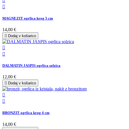


MAGNEZIT ogrlica krog 5 cm
14,00 €

Dodaj v košarico


DALMATIN JASPIS ogrlica solzica
12,00 €

Dodaj v košarico


BRONZIT ogrlica krog 4 cm
14,00 €