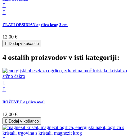


ZLATI OBSIDIAN ogrlica krog 3 cm
12,00 €

Dodaj v košarico
4 ostalih proizvodov v isti kategoriji:


ROŽEVEC ogrlica oval
12,00 €

Dodaj v košarico