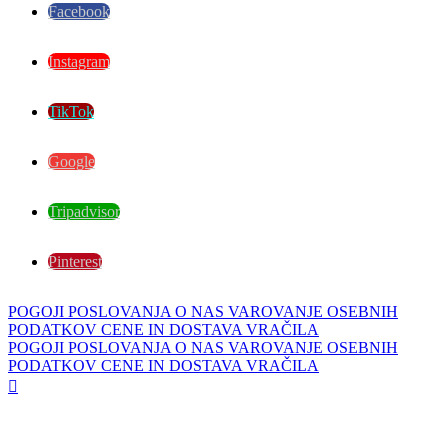
Facebook
Instagram
TikTok
Google
Tripadvisor
Pinterest
POGOJI POSLOVANJA
O NAS
VAROVANJE OSEBNIH
PODATKOV
CENE IN DOSTAVA
VRAČILA
POGOJI POSLOVANJA
O NAS
VAROVANJE OSEBNIH
PODATKOV
CENE IN DOSTAVA
VRAČILA
