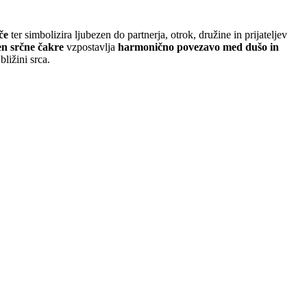
če
ter simbolizira ljubezen do partnerja, otrok, družine in prijateljev
n srčne čakre
vzpostavlja
harmonično povezavo med dušo in
bližini srca.