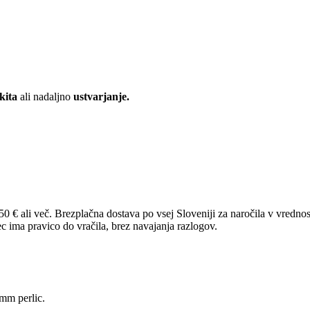
kita
ali nadaljno
ustvarjanje.
Brezplačna dostava po vsej Sloveniji za naročila v vrednost
 ima pravico do vračila, brez navajanja razlogov.
8mm perlic.