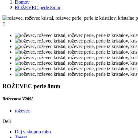
Domov
ROŽEVEC perle 8mm

ROŽEVEC perle 8mm
Referenca: V2698
roževec
Deli
Daj v skupno rabo
Tweet