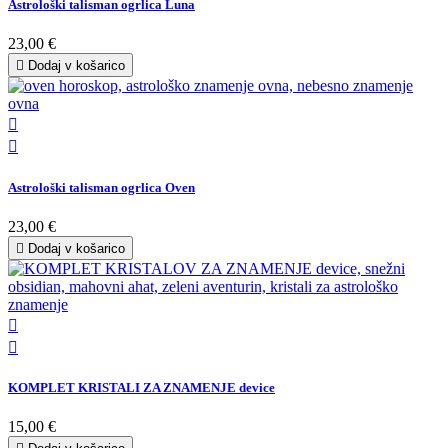
Astrološki talisman ogrlica Luna
23,00 €

Dodaj v košarico


Astrološki talisman ogrlica Oven
23,00 €

Dodaj v košarico


KOMPLET KRISTALI ZA ZNAMENJE device
15,00 €