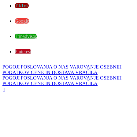
TikTok
Google
Tripadvisor
Pinterest
POGOJI POSLOVANJA
O NAS
VAROVANJE OSEBNIH
PODATKOV
CENE IN DOSTAVA
VRAČILA
POGOJI POSLOVANJA
O NAS
VAROVANJE OSEBNIH
PODATKOV
CENE IN DOSTAVA
VRAČILA
