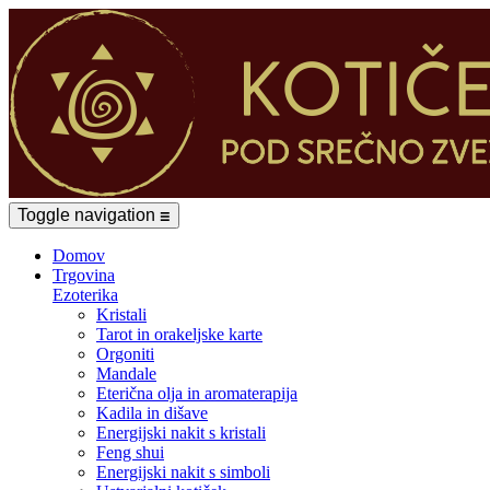
Toggle navigation
☰
Domov
Trgovina
Ezoterika
Kristali
Tarot in orakeljske karte
Orgoniti
Mandale
Eterična olja in aromaterapija
Kadila in dišave
Energijski nakit s kristali
Feng shui
Energijski nakit s simboli