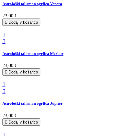
Astrološki talisman ogrlica Venera
23,00 €

Dodaj v košarico


Astrološki talisman ogrlica Merkur
23,00 €

Dodaj v košarico


Astrološki talisman ogrlica Jupiter
23,00 €

Dodaj v košarico
