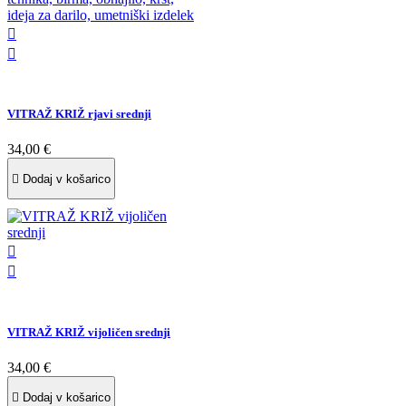


VITRAŽ KRIŽ rjavi srednji
34,00 €

Dodaj v košarico


VITRAŽ KRIŽ vijoličen srednji
34,00 €

Dodaj v košarico