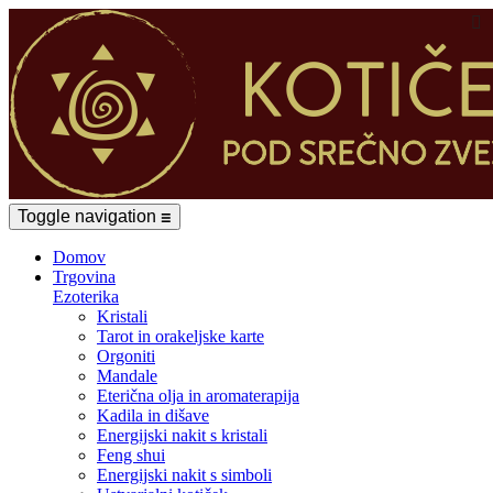

Toggle navigation
☰
Domov
Trgovina
Ezoterika
Kristali
Tarot in orakeljske karte
Orgoniti
Mandale
Eterična olja in aromaterapija
Kadila in dišave
Energijski nakit s kristali
Feng shui
Energijski nakit s simboli