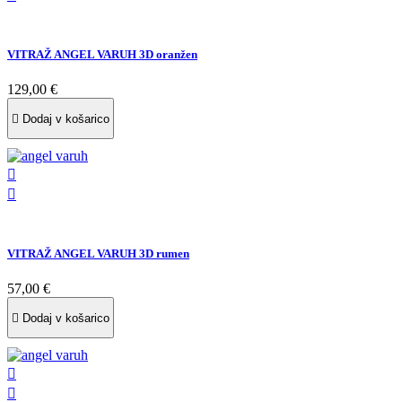
VITRAŽ ANGEL VARUH 3D oranžen
129,00 €

Dodaj v košarico


VITRAŽ ANGEL VARUH 3D rumen
57,00 €

Dodaj v košarico

