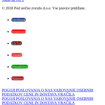
© 2018 Pod srečno zvezdo d.o.o. Vse pravice pridržane.
Facebook
Instagram
TikTok
Google
Tripadvisor
Pinterest
POGOJI POSLOVANJA
O NAS
VAROVANJE OSEBNIH
PODATKOV
CENE IN DOSTAVA
VRAČILA
POGOJI POSLOVANJA
O NAS
VAROVANJE OSEBNIH
PODATKOV
CENE IN DOSTAVA
VRAČILA