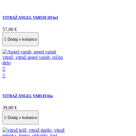
VITRAŽ ANGEL VARUH 3D bel
57,00 €

Dodaj v košarico


VITRAŽ ANGEL VARUH lila
39,00 €

Dodaj v košarico