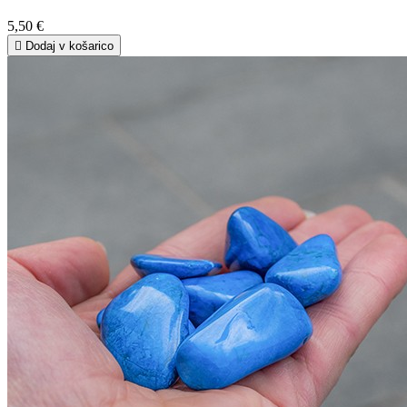
5,50 €

Dodaj v košarico