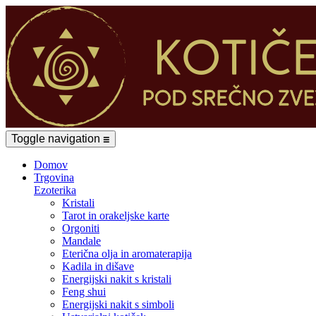
Toggle navigation
☰
Domov
Trgovina
Ezoterika
Kristali
Tarot in orakeljske karte
Orgoniti
Mandale
Eterična olja in aromaterapija
Kadila in dišave
Energijski nakit s kristali
Feng shui
Energijski nakit s simboli