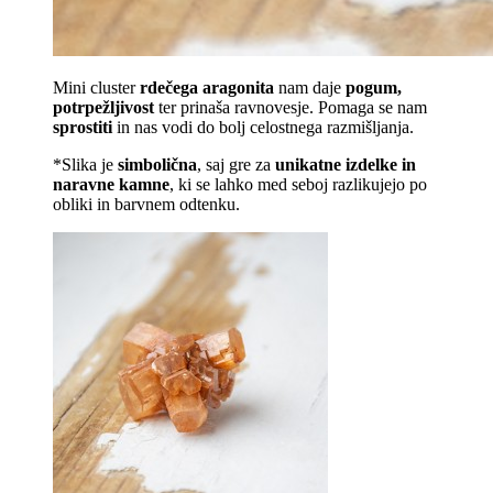
Mini cluster
rdečega aragonita
nam daje
pogum,
potrpežljivost
ter prinaša ravnovesje. Pomaga se nam
sprostiti
in nas vodi do bolj celostnega razmišljanja.
*Slika je
simbolična
, saj gre za
unikatne izdelke in
naravne kamne
, ki se lahko med seboj razlikujejo po
obliki in barvnem odtenku.