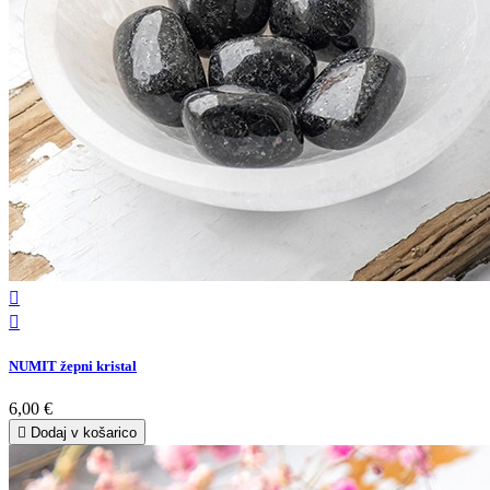


NUMIT žepni kristal
6,00 €

Dodaj v košarico