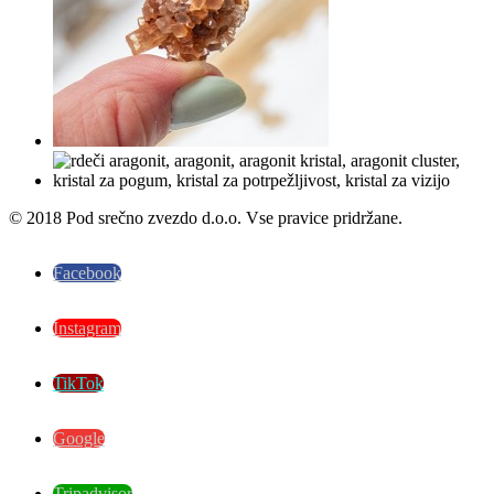
© 2018 Pod srečno zvezdo d.o.o. Vse pravice pridržane.
Facebook
Instagram
TikTok
Google
Tripadvisor