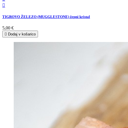

TIGROVO ŽELEZO (MUGGLESTONE) žepni kristal
5,00 €

Dodaj v košarico