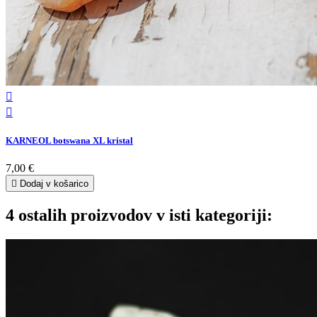


KARNEOL botswana XL kristal
7,00 €

Dodaj v košarico
4 ostalih proizvodov v isti kategoriji: