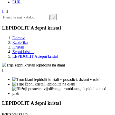
EUR



LEPIDOLIT A žepni kristal
Domov
Ezoterika
Kristali
Žepni kristali
LEPIDOLIT A žepni kristal

LEPIDOLIT A žepni kristal
Referenca: V1175