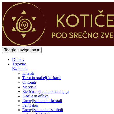
Toggle navigation
☰
Domov
Trgovina
Ezoterika
Kristali
Tarot in orakeljske karte
Orgoniti
Mandale
Eterična olja in aromaterapija
Kadila in dišave
Energijski nakit s kristali
Feng shui
Energijski nakit s simboli