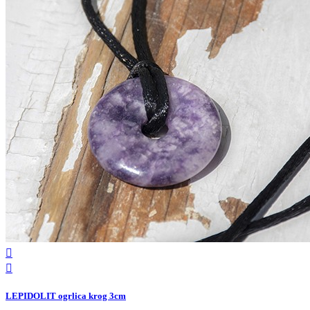


LEPIDOLIT ogrlica krog 3cm