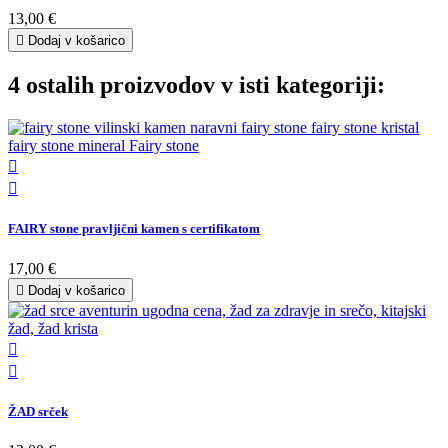
13,00 €

Dodaj v košarico
4 ostalih proizvodov v isti kategoriji:


FAIRY stone pravljični kamen s certifikatom
17,00 €

Dodaj v košarico


ŽAD srček