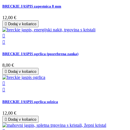
BRECKIE JASPIS zapestnica 8 mm
12,00 €

Dodaj v košarico


BRECKIE JASPIS ogrlica (posrebrena zanka)
8,00 €

Dodaj v košarico


BRECKIE JASPIS ogrlica solzica
12,00 €

Dodaj v košarico