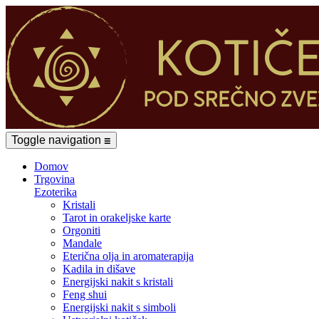
Toggle navigation
☰
Domov
Trgovina
Ezoterika
Kristali
Tarot in orakeljske karte
Orgoniti
Mandale
Eterična olja in aromaterapija
Kadila in dišave
Energijski nakit s kristali
Feng shui
Energijski nakit s simboli