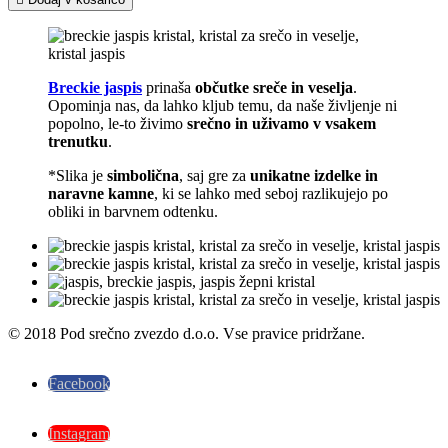
Breckie jaspis
prinaša
občutke sreče in veselja
.
Opominja nas, da lahko kljub temu, da naše življenje ni
popolno, le-to živimo
srečno in uživamo v vsakem
trenutku
.
*Slika je
simbolična
, saj gre za
unikatne izdelke in
naravne kamne
, ki se lahko med seboj razlikujejo po
obliki in barvnem odtenku.
© 2018 Pod srečno zvezdo d.o.o. Vse pravice pridržane.
Facebook
Instagram