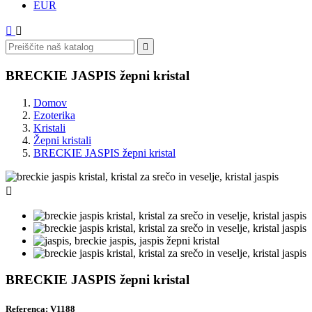
EUR



BRECKIE JASPIS žepni kristal
Domov
Ezoterika
Kristali
Žepni kristali
BRECKIE JASPIS žepni kristal

BRECKIE JASPIS žepni kristal
Referenca: V1188