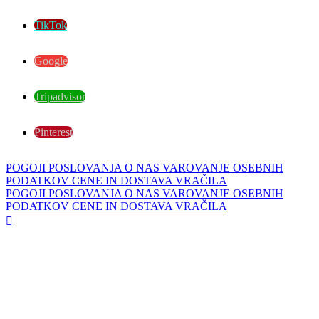
TikTok
Google
Tripadvisor
Pinterest
POGOJI POSLOVANJA
O NAS
VAROVANJE OSEBNIH
PODATKOV
CENE IN DOSTAVA
VRAČILA
POGOJI POSLOVANJA
O NAS
VAROVANJE OSEBNIH
PODATKOV
CENE IN DOSTAVA
VRAČILA
