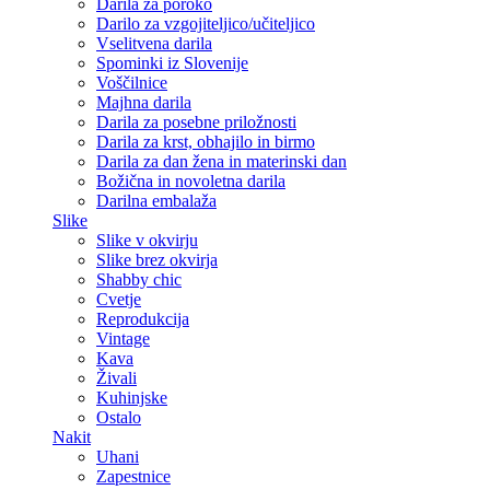
Darila za poroko
Darilo za vzgojiteljico/učiteljico
Vselitvena darila
Spominki iz Slovenije
Voščilnice
Majhna darila
Darila za posebne priložnosti
Darila za krst, obhajilo in birmo
Darila za dan žena in materinski dan
Božična in novoletna darila
Darilna embalaža
Slike
Slike v okvirju
Slike brez okvirja
Shabby chic
Cvetje
Reprodukcija
Vintage
Kava
Živali
Kuhinjske
Ostalo
Nakit
Uhani
Zapestnice