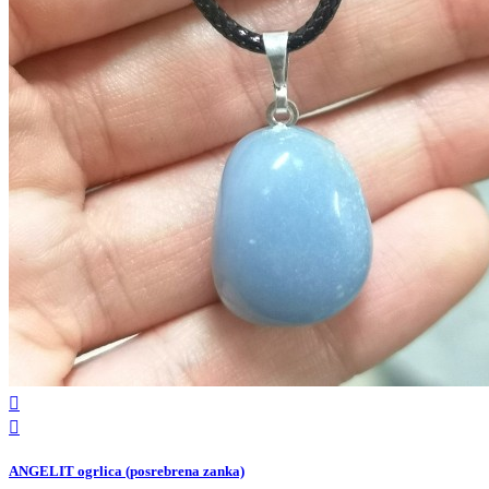


ANGELIT ogrlica (posrebrena zanka)