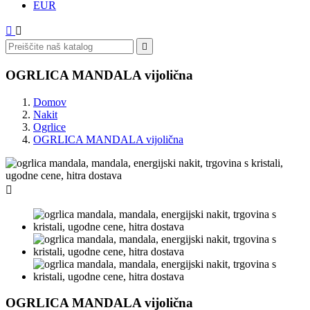
EUR



OGRLICA MANDALA vijolična
Domov
Nakit
Ogrlice
OGRLICA MANDALA vijolična

OGRLICA MANDALA vijolična