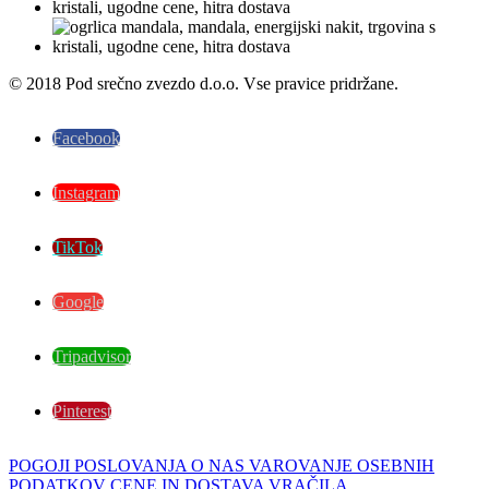
© 2018 Pod srečno zvezdo d.o.o. Vse pravice pridržane.
Facebook
Instagram
TikTok
Google
Tripadvisor
Pinterest
POGOJI POSLOVANJA
O NAS
VAROVANJE OSEBNIH
PODATKOV
CENE IN DOSTAVA
VRAČILA