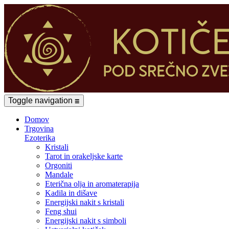
Toggle navigation
☰
Domov
Trgovina
Ezoterika
Kristali
Tarot in orakeljske karte
Orgoniti
Mandale
Eterična olja in aromaterapija
Kadila in dišave
Energijski nakit s kristali
Feng shui
Energijski nakit s simboli