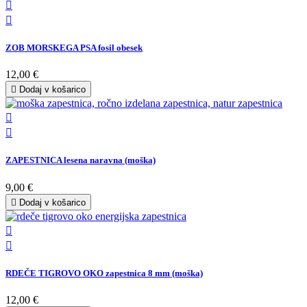


ZOB MORSKEGA PSA fosil obesek
12,00 €

Dodaj v košarico


ZAPESTNICA lesena naravna (moška)
9,00 €

Dodaj v košarico


RDEČE TIGROVO OKO zapestnica 8 mm (moška)
12,00 €