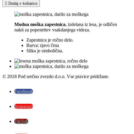

Dodaj v košarico
Modna moška zapestnica
, izdelana iz lesa, je odličen
nakit za popestritev vsakdanjega videza.
Zapestnica je ročno delo.
Barva: rjavo črna
Slika je simbolična.
© 2018 Pod srečno zvezdo d.o.o. Vse pravice pridržane.
Facebook
Instagram
TikTok