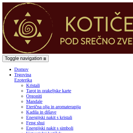
Toggle navigation
☰
Domov
Trgovina
Ezoterika
Kristali
Tarot in orakeljske karte
Orgoniti
Mandale
Eterična olja in aromaterapija
Kadila in dišave
Energijski nakit s kristali
Feng shui
Energijski nakit s simboli