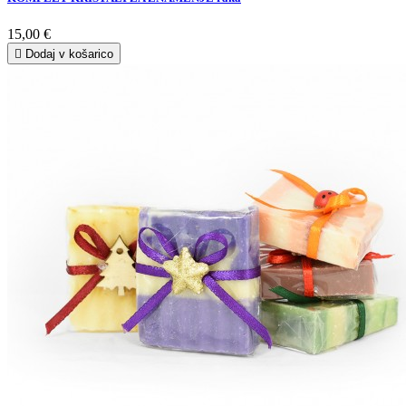
15,00 €

Dodaj v košarico