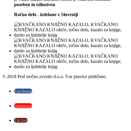
poseben in edinstven
.
Ročno delo - izdelano v Sloveniji
© 2018 Pod srečno zvezdo d.o.o. Vse pravice pridržane.
Facebook
Instagram
TikTok