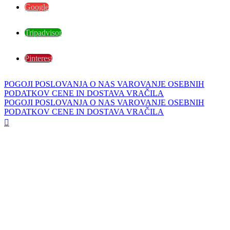
Google
Tripadvisor
Pinterest
POGOJI POSLOVANJA
O NAS
VAROVANJE OSEBNIH
PODATKOV
CENE IN DOSTAVA
VRAČILA
POGOJI POSLOVANJA
O NAS
VAROVANJE OSEBNIH
PODATKOV
CENE IN DOSTAVA
VRAČILA
