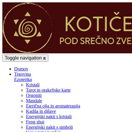
Toggle navigation
☰
Domov
Trgovina
Ezoterika
Kristali
Tarot in orakeljske karte
Orgoniti
Mandale
Eterična olja in aromaterapija
Kadila in dišave
Energijski nakit s kristali
Feng shui
Energijski nakit s simboli