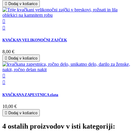

Dodaj v košarico


KVAČKAN VELIKONOČNI ZAJČEK
8,00 €

Dodaj v košarico


KVAČKANA ZAPESTNICA zlata
10,00 €

Dodaj v košarico
4 ostalih proizvodov v isti kategoriji: