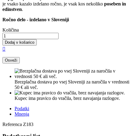
je vsako kazalo izdelano ročno, je vsak kos nekoliko
poseben in
edinstven
.
Ročno delo - izdelano v Sloveniji
Količina
Dodaj v košarico

Brezplačna dostava po vsej Sloveniji za naročila v vrednosti
50 € ali več.
Kupec ima pravico do vračila, brez navajanja razlogov.
Podatki
Mnenja
Referenca
Z183