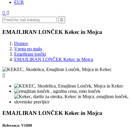
EUR



EMAJLIRAN LONČEK Kekec in Mojca
Domov
Vsega po malo
Emajlirani lončki
EMAJLIRAN LONČEK Kekec in Mojca

EMAJLIRAN LONČEK Kekec in Mojca
Referenca: V1808