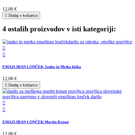
12,00 €

Dodaj v košarico
4 ostalih proizvodov v isti kategoriji:


EMAJLIRAN LONČEK Janko in Metka hiška
12,00 €

Dodaj v košarico


EMAJLIRAN LONČEK Martin Krpan
12,00 €