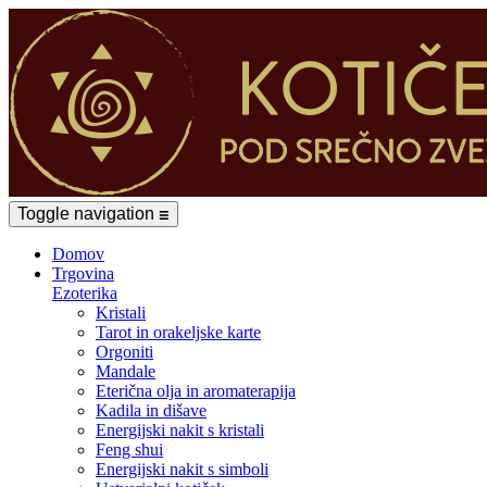
Toggle navigation
☰
Domov
Trgovina
Ezoterika
Kristali
Tarot in orakeljske karte
Orgoniti
Mandale
Eterična olja in aromaterapija
Kadila in dišave
Energijski nakit s kristali
Feng shui
Energijski nakit s simboli