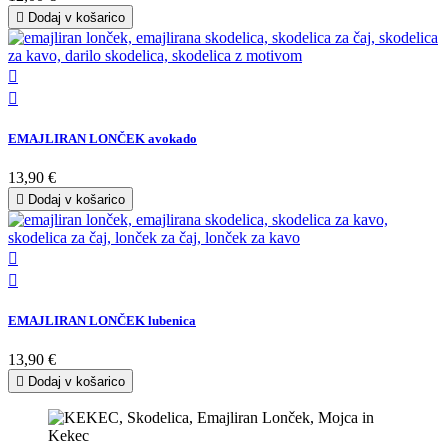

Dodaj v košarico


EMAJLIRAN LONČEK avokado
13,90 €

Dodaj v košarico


EMAJLIRAN LONČEK lubenica
13,90 €

Dodaj v košarico