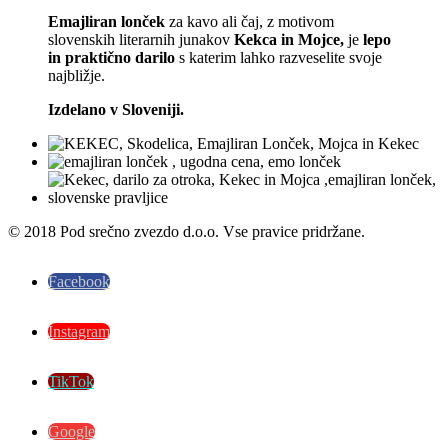
Emajliran lonček
za kavo ali čaj, z motivom
slovenskih literarnih junakov
Kekca in Mojce,
je
lepo
in praktično darilo
s katerim lahko razveselite svoje
najbližje.
Izdelano v Sloveniji.
© 2018 Pod srečno zvezdo d.o.o. Vse pravice pridržane.
Facebook
Instagram
TikTok
Google