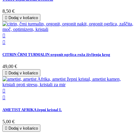
8,50 €

Dodaj v košarico


CITRIN ČRNI TURMALIN orgonit ogrlica roža življenja krog
49,00 €

Dodaj v košarico


AMETIST AFRIKA žepni kristal L
5,00 €

Dodaj v košarico