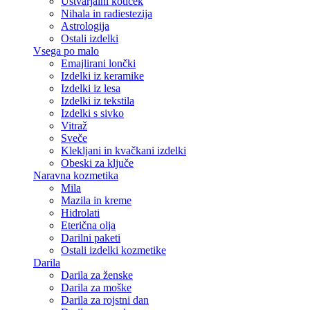
Ustvarjalni kotiček
Nihala in radiestezija
Astrologija
Ostali izdelki
Vsega po malo
Emajlirani lončki
Izdelki iz keramike
Izdelki iz lesa
Izdelki iz tekstila
Izdelki s sivko
Vitraž
Sveče
Klekljani in kvačkani izdelki
Obeski za ključe
Naravna kozmetika
Mila
Mazila in kreme
Hidrolati
Eterična olja
Darilni paketi
Ostali izdelki kozmetike
Darila
Darila za ženske
Darila za moške
Darila za rojstni dan