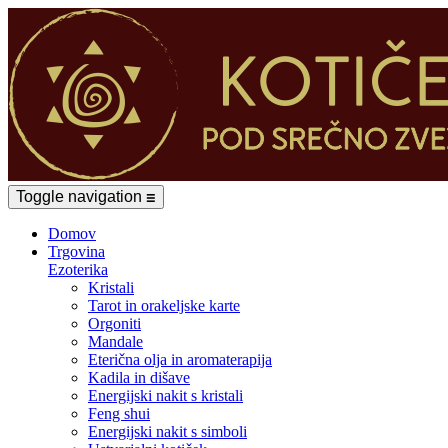
Toggle navigation
☰
Domov
Trgovina
Ezoterika
Kristali
Tarot in orakeljske karte
Orgoniti
Mandale
Eterična olja in aromaterapija
Kadila in dišave
Energijski nakit s kristali
Feng shui
Energijski nakit s simboli