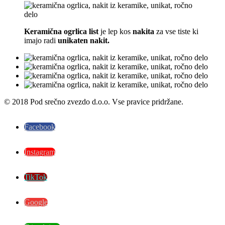
Keramična ogrlica list
je lep kos
nakita
za vse tiste ki
imajo radi
unikaten nakit.
© 2018 Pod srečno zvezdo d.o.o. Vse pravice pridržane.
Facebook
Instagram
TikTok
Google