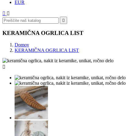
EUR



KERAMIČNA OGRLICA LIST
Domov
KERAMIČNA OGRLICA LIST
